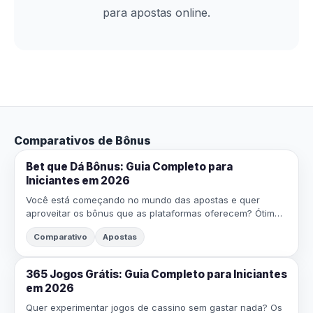
para apostas online.
Comparativos de Bônus
Bet que Dá Bônus: Guia Completo para
Iniciantes em 2026
Você está começando no mundo das apostas e quer
aproveitar os bônus que as plataformas oferecem? Ótima
notícia: praticamente todas as casas de apostas
Comparativo
Apostas
disponibilizam p...
365 Jogos Grátis: Guia Completo para Iniciantes
em 2026
Quer experimentar jogos de cassino sem gastar nada? Os