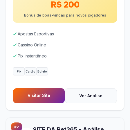
R$ 200
Bônus de boas-vindas para novos jogadores
Apostas Esportivas
Cassino Online
Pix Instantâneo
Pix
Cartão
Boleto
Visitar Site
Ver Análise
#2
SITE DA Bet365 - Análise