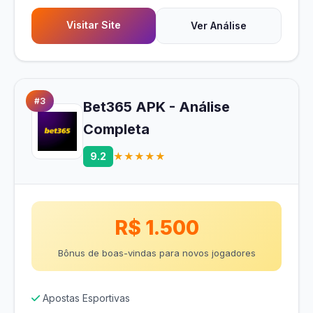
Visitar Site
Ver Análise
#3
Bet365 APK - Análise
Completa
9.2
★★★★★
R$ 1.500
Bônus de boas-vindas para novos jogadores
Apostas Esportivas