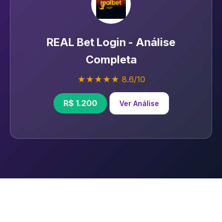
REAL Bet Login - Análise
Completa
★★★★★ 8.6/10
R$ 1.200
Ver Análise