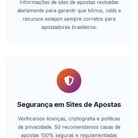
Informações de sites de apostas revisadas
diariamente para garantir que bônus, odds e
recursos estejam sempre corretos para
apostadores brasileiros.
Segurança em Sites de Apostas
Verificamos licenças, criptografia e políticas
de privacidade. Só recomendamos casas de
apostas 100% seguras e regulamentadas