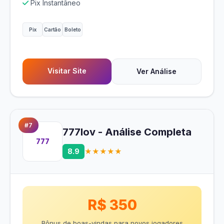
Pix Instantâneo
Pix
Cartão
Boleto
Visitar Site
Ver Análise
#7
777lov - Análise Completa
777
8.9
★★★★★
R$ 350
Bônus de boas-vindas para novos jogadores