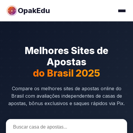
OpakEdu
Melhores Sites de
Apostas
do Brasil 2025
Compare os melhores sites de apostas online do
Brasil com avaliações independentes de casas de
apostas, bônus exclusivos e saques rápidos via Pix.