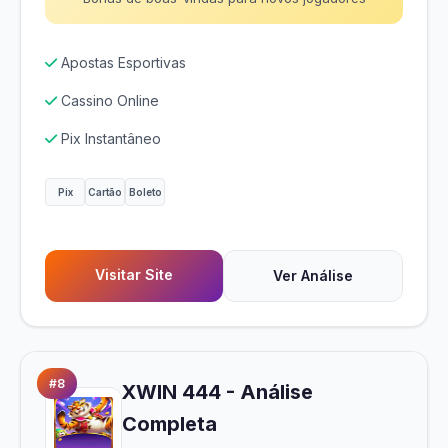
Apostas Esportivas
Cassino Online
Pix Instantâneo
Pix
Cartão
Boleto
Visitar Site
Ver Análise
#8
XWIN 444 - Análise
Completa