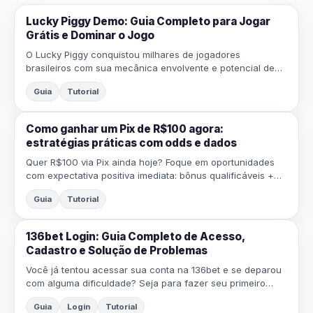
Lucky Piggy Demo: Guia Completo para Jogar
Grátis e Dominar o Jogo
O Lucky Piggy conquistou milhares de jogadores
brasileiros com sua mecânica envolvente e potencial de
multiplicadores impressionantes. A versão demo permite
Guia
Tutorial
explorar t...
Como ganhar um Pix de R$100 agora:
estratégias práticas com odds e dados
Quer R$100 via Pix ainda hoje? Foque em oportunidades
com expectativa positiva imediata: bônus qualificáveis +
matched betting, arbitragem de odds e boosts bem
Guia
Tutorial
explora...
136bet Login: Guia Completo de Acesso,
Cadastro e Solução de Problemas
Você já tentou acessar sua conta na 136bet e se deparou
com alguma dificuldade? Seja para fazer seu primeiro
login após o cadastro ou para resolver aquele problema
Guia
Login
Tutorial
cha...