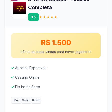
Completa
9.2
★★★★★
R$ 1.500
Bônus de boas-vindas para novos jogadores
Apostas Esportivas
Cassino Online
Pix Instantâneo
Pix
Cartão
Boleto