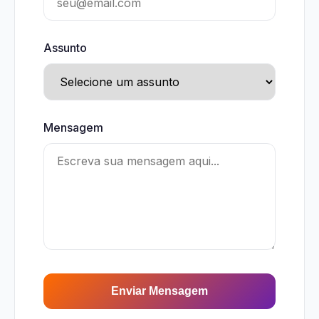
Assunto
Mensagem
Enviar Mensagem