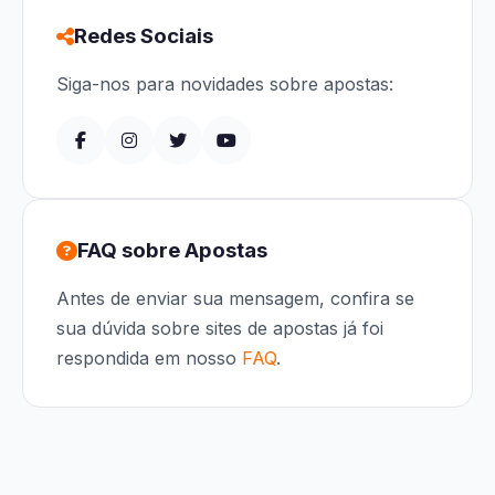
Redes Sociais
Siga-nos para novidades sobre apostas:
FAQ sobre Apostas
Antes de enviar sua mensagem, confira se
sua dúvida sobre sites de apostas já foi
respondida em nosso
FAQ
.