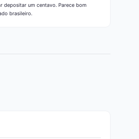
sar depositar um centavo. Parece bom
o brasileiro.