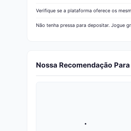
Verifique se a plataforma oferece os mesm
Não tenha pressa para depositar. Jogue grá
Nossa Recomendação Para I