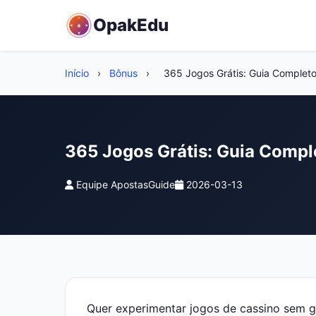
OpakEdu
Início
›
Bônus
›
365 Jogos Grátis: Guia Completo
365 Jogos Grátis: Guia Compl
Equipe ApostasGuide
2026-03-13
Quer experimentar jogos de cassino sem g