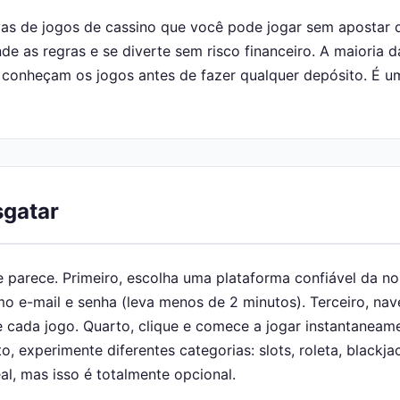
vas de jogos de cassino que você pode jogar sem apostar 
nde as regras e se diverte sem risco financeiro. A maioria
e conheçam os jogos antes de fazer qualquer depósito. É 
gatar
e parece. Primeiro, escolha uma plataforma confiável da n
 e-mail e senha (leva menos de 2 minutos). Terceiro, nav
e cada jogo. Quarto, clique e comece a jogar instantaneam
to, experimente diferentes categorias: slots, roleta, blackja
al, mas isso é totalmente opcional.