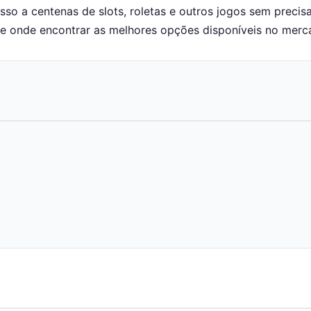
sso a centenas de slots, roletas e outros jogos sem preci
 onde encontrar as melhores opções disponíveis no mercad