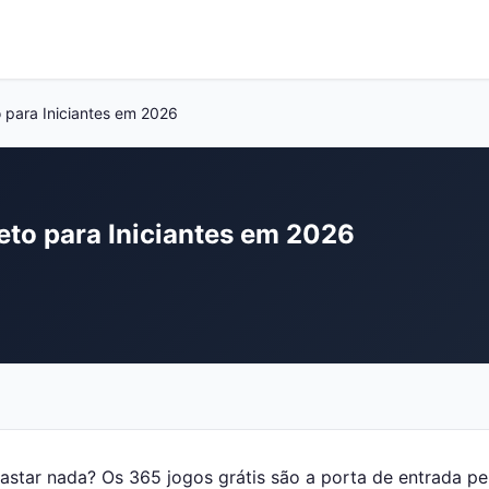
 para Iniciantes em 2026
eto para Iniciantes em 2026
astar nada? Os 365 jogos grátis são a porta de entrada p