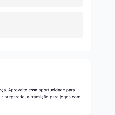
nça. Aproveite essa oportunidade para
tir preparado, a transição para jogos com