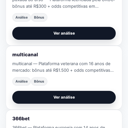
bônus até R$300 + odds competitivas em
mercados brasileiros e internacionais
Análise
Bônus
Ver análise
multicanal
multicanal — Plataforma veterana com 16 anos de
mercado: bônus até R$1.500 + odds competitivas
em futebol brasileiro e pagamentos via PIX
Análise
Bônus
instantâneo
Ver análise
366bet
366bet — Plataforma europeia com 14 anos de