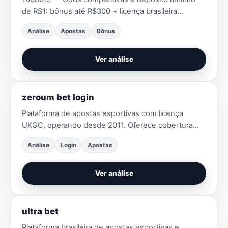
de R$1: bônus até R$300 + licença brasileira
SPA/MF para apostas seguras
Análise
Apostas
Bônus
Ver análise
zeroum bet login
Plataforma de apostas esportivas com licença
UKGC, operando desde 2011. Oferece cobertura
ampla de mercados brasileiros e internacionais com
Análise
Login
Apostas
interface otimizada para m...
Ver análise
ultra bet
Plataforma brasileira de apostas esportivas e