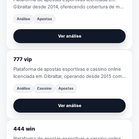
Gibraltar desde 2014, oferecendo cobertura de mais
de 30 modalidades e odds competitivas para o
Análise
Apostas
mercado brasileiro.
Ver análise
777 vip
Plataforma de apostas esportivas e cassino online
licenciada em Gibraltar, operando desde 2015 com
foco em odds competitivas e depósito mínimo
Análise
Cassino
Apostas
acessível de R$1.
Ver análise
444 win
Plataforma de apostas esportivas e cassino online