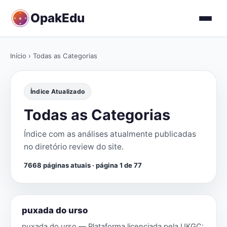
OpakEdu
Início
›
Todas as Categorias
Índice Atualizado
Todas as Categorias
Índice com as análises atualmente publicadas
no diretório review do site.
7668 páginas atuais · página 1 de 77
puxada do urso
puxada do urso — Plataforma licenciada pela UKGC: