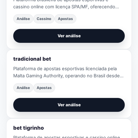
cassino online com licença SPA/MF, oferecendo
odds competitivas e métodos de pagamento locais.
Análise
Cassino
Apostas
Ver análise
tradicional bet
Plataforma de apostas esportivas licenciada pela
Malta Gaming Authority, operando no Brasil desde
2020 com foco em mercados de futebol e depósito
Análise
Apostas
mínimo de apenas R$1.
Ver análise
bet tigrinho
Plataforma de apostas esportivas e cassino online