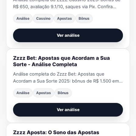
R$ 650, avaliação 9.1/10, saques via Pix. Confira
vantagens, desvantagens e como apostar.
Análise
Cassino
Apostas
Bônus
Ver análise
Zzzz Bet: Apostas que Acordam a Sua
Sorte - Análise Completa
Análise completa do Zzzz Bet: Apostas que
Acordam a Sua Sorte 2025: bônus de R$ 1.500 em
bônus de boas-vindas, avaliação 8.7/10, saques via
Análise
Apostas
Bônus
Pix. Confira vantagens, des...
Ver análise
Zzzz Aposta: O Sono das Apostas