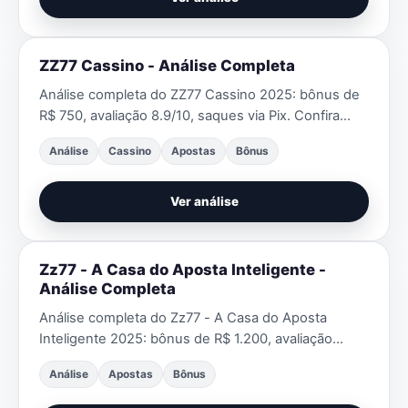
ZZ77 Cassino - Análise Completa
Análise completa do ZZ77 Cassino 2025: bônus de
R$ 750, avaliação 8.9/10, saques via Pix. Confira
vantagens, desvantagens e como apostar.
Análise
Cassino
Apostas
Bônus
Ver análise
Zz77 - A Casa do Aposta Inteligente -
Análise Completa
Análise completa do Zz77 - A Casa do Aposta
Inteligente 2025: bônus de R$ 1.200, avaliação
9.2/10, saques via Pix. Confira vantagens,
Análise
Apostas
Bônus
desvantagens e como apostar.