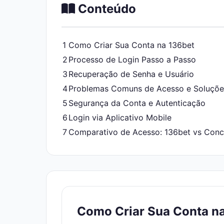
Conteúdo
1
Como Criar Sua Conta na 136bet
2
Processo de Login Passo a Passo
3
Recuperação de Senha e Usuário
4
Problemas Comuns de Acesso e Soluçõe
5
Segurança da Conta e Autenticação
6
Login via Aplicativo Mobile
7
Comparativo de Acesso: 136bet vs Conc
Como Criar Sua Conta n