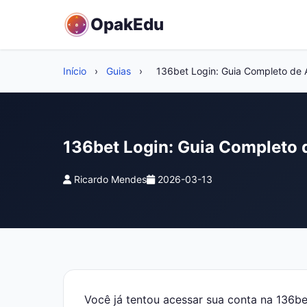
OpakEdu
Início
›
Guias
›
136bet Login: Guia Completo de 
136bet Login: Guia Completo 
Ricardo Mendes
2026-03-13
Você já tentou acessar sua conta na 136b