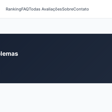
Ranking
FAQ
Todas Avaliações
Sobre
Contato
blemas