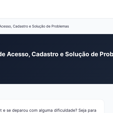
Acesso, Cadastro e Solução de Problemas
de Acesso, Cadastro e Solução de Pro
et e se deparou com alguma dificuldade? Seja para