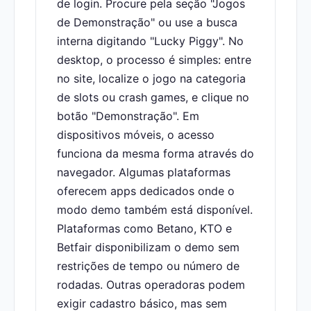
de login. Procure pela seção "Jogos
de Demonstração" ou use a busca
interna digitando "Lucky Piggy". No
desktop, o processo é simples: entre
no site, localize o jogo na categoria
de slots ou crash games, e clique no
botão "Demonstração". Em
dispositivos móveis, o acesso
funciona da mesma forma através do
navegador. Algumas plataformas
oferecem apps dedicados onde o
modo demo também está disponível.
Plataformas como Betano, KTO e
Betfair disponibilizam o demo sem
restrições de tempo ou número de
rodadas. Outras operadoras podem
exigir cadastro básico, mas sem