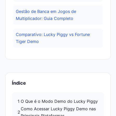
Gestão de Banca em Jogos de
Multiplicador: Guia Completo
Comparativo: Lucky Piggy vs Fortune
Tiger Demo
Índice
1
O Que é o Modo Demo do Lucky Piggy
Como Acessar Lucky Piggy Demo nas
2
Principais Plataformas