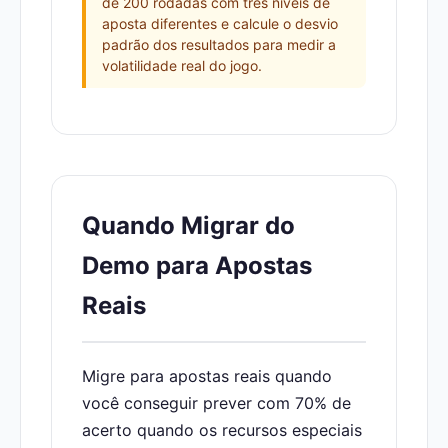
de 200 rodadas com três níveis de
aposta diferentes e calcule o desvio
padrão dos resultados para medir a
volatilidade real do jogo.
Quando Migrar do
Demo para Apostas
Reais
Migre para apostas reais quando
você conseguir prever com 70% de
acerto quando os recursos especiais