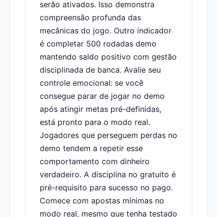
serão ativados. Isso demonstra
compreensão profunda das
mecânicas do jogo. Outro indicador
é completar 500 rodadas demo
mantendo saldo positivo com gestão
disciplinada de banca. Avalie seu
controle emocional: se você
consegue parar de jogar no demo
após atingir metas pré-definidas,
está pronto para o modo real.
Jogadores que perseguem perdas no
demo tendem a repetir esse
comportamento com dinheiro
verdadeiro. A disciplina no gratuito é
pré-requisito para sucesso no pago.
Comece com apostas mínimas no
modo real, mesmo que tenha testado