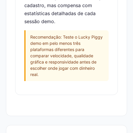
cadastro, mas compensa com
estatísticas detalhadas de cada
sessão demo.
Recomendação: Teste o Lucky Piggy
demo em pelo menos três
plataformas diferentes para
comparar velocidade, qualidade
gráfica e responsividade antes de
escolher onde jogar com dinheiro
real.