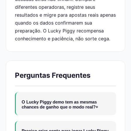
diferentes operadoras, registre seus
resultados e migre para apostas reais apenas
quando os dados confirmarem sua
preparação. O Lucky Piggy recompensa
conhecimento e paciência, não sorte cega.
Perguntas Frequentes
O Lucky Piggy demo tem as mesmas
chances de ganho que o modo real?
+
Preciso criar conta para jogar Lucky Piggy