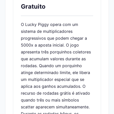
Gratuito
O Lucky Piggy opera com um
sistema de multiplicadores
progressivos que podem chegar a
5000x a aposta inicial. O jogo
apresenta três porquinhos coletores
que acumulam valores durante as
rodadas. Quando um porquinho
atinge determinado limite, ele libera
um multiplicador especial que se
aplica aos ganhos acumulados. O
recurso de rodadas grátis é ativado
quando três ou mais símbolos
scatter aparecem simultaneamente.
Durante as rodadas bônus, os