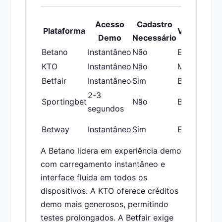
Acesso
Cadastro
Plataforma
Velocidade
Demo
Necessário
Betano
Instantâneo
Não
Excelente
KTO
Instantâneo
Não
Muito Boa
Betfair
Instantâneo
Sim
Boa
2-3
Sportingbet
Não
Boa
segundos
Betway
Instantâneo
Sim
Excelente
A Betano lidera em experiência demo
com carregamento instantâneo e
interface fluida em todos os
dispositivos. A KTO oferece créditos
demo mais generosos, permitindo
testes prolongados. A Betfair exige