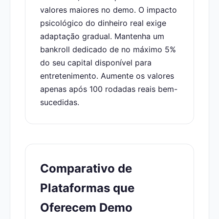
valores maiores no demo. O impacto
psicológico do dinheiro real exige
adaptação gradual. Mantenha um
bankroll dedicado de no máximo 5%
do seu capital disponível para
entretenimento. Aumente os valores
apenas após 100 rodadas reais bem-
sucedidas.
Comparativo de
Plataformas que
Oferecem Demo