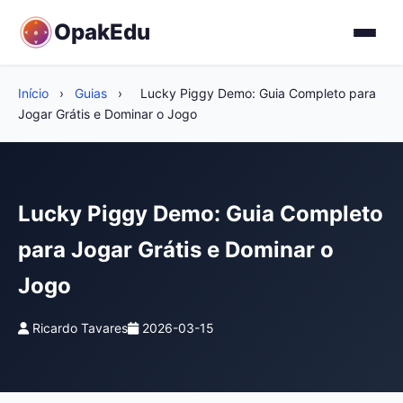
OpakEdu
Início
›
Guias
›
Lucky Piggy Demo: Guia Completo para
Jogar Grátis e Dominar o Jogo
Lucky Piggy Demo: Guia Completo
para Jogar Grátis e Dominar o
Jogo
Ricardo Tavares
2026-03-15