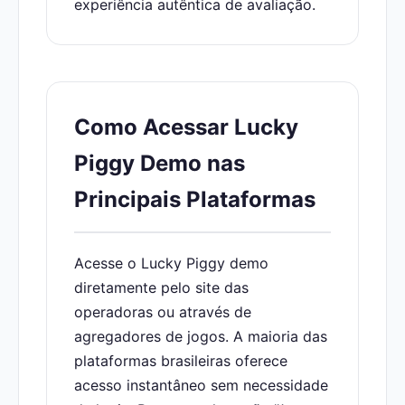
experiência autêntica de avaliação.
Como Acessar Lucky
Piggy Demo nas
Principais Plataformas
Acesse o Lucky Piggy demo
diretamente pelo site das
operadoras ou através de
agregadores de jogos. A maioria das
plataformas brasileiras oferece
acesso instantâneo sem necessidade