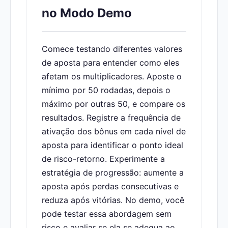
no Modo Demo
Comece testando diferentes valores
de aposta para entender como eles
afetam os multiplicadores. Aposte o
mínimo por 50 rodadas, depois o
máximo por outras 50, e compare os
resultados. Registre a frequência de
ativação dos bônus em cada nível de
aposta para identificar o ponto ideal
de risco-retorno. Experimente a
estratégia de progressão: aumente a
aposta após perdas consecutivas e
reduza após vitórias. No demo, você
pode testar essa abordagem sem
risco e avaliar se ela se adequa ao