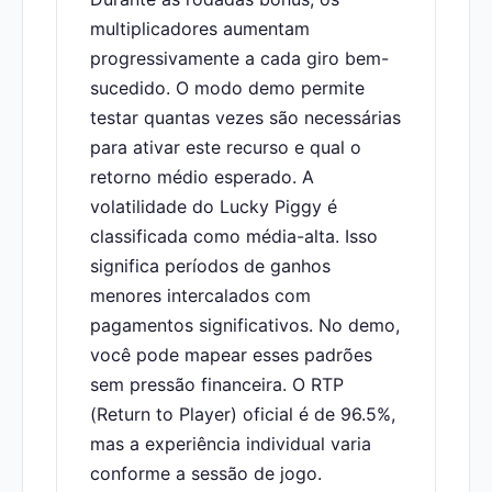
multiplicadores aumentam
progressivamente a cada giro bem-
sucedido. O modo demo permite
testar quantas vezes são necessárias
para ativar este recurso e qual o
retorno médio esperado. A
volatilidade do Lucky Piggy é
classificada como média-alta. Isso
significa períodos de ganhos
menores intercalados com
pagamentos significativos. No demo,
você pode mapear esses padrões
sem pressão financeira. O RTP
(Return to Player) oficial é de 96.5%,
mas a experiência individual varia
conforme a sessão de jogo.