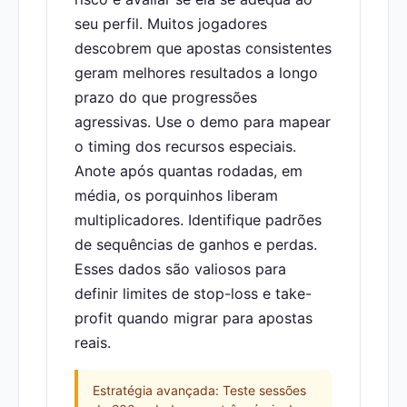
seu perfil. Muitos jogadores
descobrem que apostas consistentes
geram melhores resultados a longo
prazo do que progressões
agressivas. Use o demo para mapear
o timing dos recursos especiais.
Anote após quantas rodadas, em
média, os porquinhos liberam
multiplicadores. Identifique padrões
de sequências de ganhos e perdas.
Esses dados são valiosos para
definir limites de stop-loss e take-
profit quando migrar para apostas
reais.
Estratégia avançada: Teste sessões