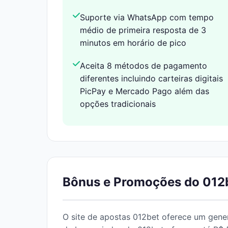
Suporte via WhatsApp com tempo
médio de primeira resposta de 3
minutos em horário de pico
Aceita 8 métodos de pagamento
diferentes incluindo carteiras digitais
PicPay e Mercado Pago além das
opções tradicionais
Bônus e Promoções do 012
O site de apostas 012bet oferece um gen