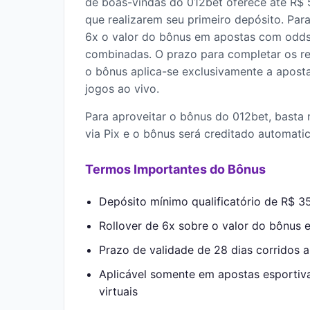
de boas-vindas do 012bet oferece até R$ 
que realizarem seu primeiro depósito. Para 
6x o valor do bônus em apostas com odds 
combinadas. O prazo para completar os req
o bônus aplica-se exclusivamente a aposta
jogos ao vivo.
Para aproveitar o bônus do 012bet, basta 
via Pix e o bônus será creditado automat
Termos Importantes do Bônus
Depósito mínimo qualificatório de R$ 3
Rollover de 6x sobre o valor do bônus
Prazo de validade de 28 dias corridos a
Aplicável somente em apostas esportivas
virtuais