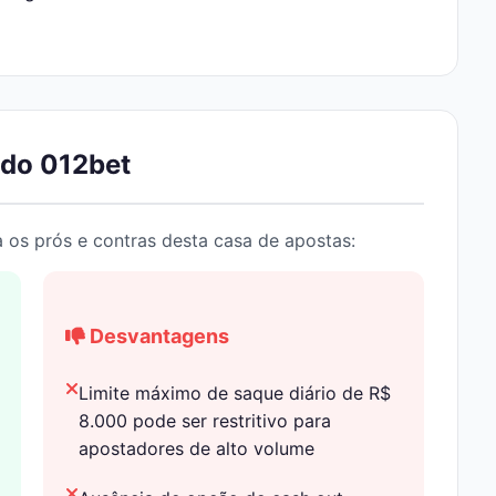
 do 012bet
a os prós e contras desta casa de apostas:
Desvantagens
Limite máximo de saque diário de R$
8.000 pode ser restritivo para
apostadores de alto volume