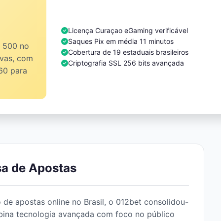
Licença Curaçao eGaming verificável
Saques Pix em média 11 minutos
$ 500 no
Cobertura de 19 estaduais brasileiros
ivas, com
Criptografia SSL 256 bits avançada
60 para
sa de Apostas
e apostas online no Brasil, o 012bet consolidou-
bina tecnologia avançada com foco no público