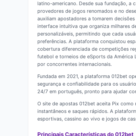
latino-americano. Desde sua fundação, a 
provedores de jogos renomados e no desen
auxiliam apostadores a tomarem decisões 
interface intuitiva que organiza milhares 
personalizáveis, permitindo que cada usuá
preferências. A plataforma conquistou esp
cobertura diferenciada de competições re
futebol e torneios de eSports da América
por concorrentes internacionais.
Fundada em 2021, a plataforma 012bet op
segurança e confiabilidade para os usuários
24/7 em português, pronto para ajudar com
O site de apostas 012bet aceita Pix como
instantâneos e saques rápidos. A platafo
esportivas, cassino ao vivo e jogos de cass
Principais Características do 012bet