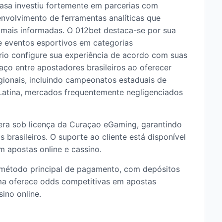
casa investiu fortemente em parcerias com
volvimento de ferramentas analíticas que
mais informadas. O 012bet destaca-se por sua
de eventos esportivos em categorias
rio configure sua experiência de acordo com suas
aço entre apostadores brasileiros ao oferecer
gionais, incluindo campeonatos estaduais de
 Latina, mercados frequentemente negligenciados
era sob licença da Curaçao eGaming, garantindo
 brasileiros. O suporte ao cliente está disponível
 apostas online e cassino.
 método principal de pagamento, com depósitos
rma oferece odds competitivas em apostas
ino online.