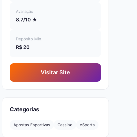
Avaliação
8.7/10 ★
Depósito Mín.
R$ 20
Visitar Site
Categorias
Apostas Esportivas
Cassino
eSports