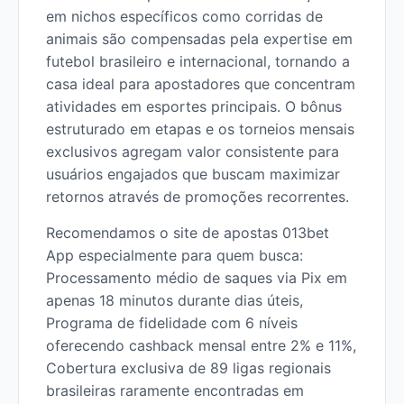
em nichos específicos como corridas de
animais são compensadas pela expertise em
futebol brasileiro e internacional, tornando a
casa ideal para apostadores que concentram
atividades em esportes principais. O bônus
estruturado em etapas e os torneios mensais
exclusivos agregam valor consistente para
usuários engajados que buscam maximizar
retornos através de promoções recorrentes.
Recomendamos o site de apostas 013bet
App especialmente para quem busca:
Processamento médio de saques via Pix em
apenas 18 minutos durante dias úteis,
Programa de fidelidade com 6 níveis
oferecendo cashback mensal entre 2% e 11%,
Cobertura exclusiva de 89 ligas regionais
brasileiras raramente encontradas em