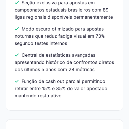
Seção exclusiva para apostas em
campeonatos estaduais brasileiros com 89
ligas regionais disponíveis permanentemente
Modo escuro otimizado para apostas
noturnas que reduz fadiga visual em 73%
segundo testes internos
Central de estatísticas avançadas
apresentando histórico de confrontos diretos
dos últimos 5 anos com 28 métricas
Função de cash out parcial permitindo
retirar entre 15% e 85% do valor apostado
mantendo resto ativo