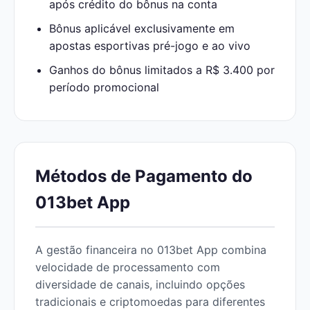
após crédito do bônus na conta
Bônus aplicável exclusivamente em
apostas esportivas pré-jogo e ao vivo
Ganhos do bônus limitados a R$ 3.400 por
período promocional
Métodos de Pagamento do
013bet App
A gestão financeira no 013bet App combina
velocidade de processamento com
diversidade de canais, incluindo opções
tradicionais e criptomoedas para diferentes