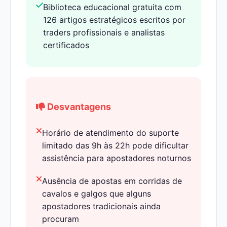
Biblioteca educacional gratuita com
126 artigos estratégicos escritos por
traders profissionais e analistas
certificados
Desvantagens
Horário de atendimento do suporte
limitado das 9h às 22h pode dificultar
assistência para apostadores noturnos
Ausência de apostas em corridas de
cavalos e galgos que alguns
apostadores tradicionais ainda
procuram