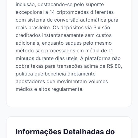
inclusão, destacando-se pelo suporte
excepcional a 14 criptomoedas diferentes
com sistema de conversão automática para
reais brasileiro. Os depósitos via Pix são
creditados instantaneamente sem custos
adicionais, enquanto saques pelo mesmo
método são processados em média de 11
minutos durante dias úteis. A plataforma não
cobra taxas para transações acima de R$ 80,
política que beneficia diretamente
apostadores que movimentam volumes
médios e altos regularmente.
Informações Detalhadas do