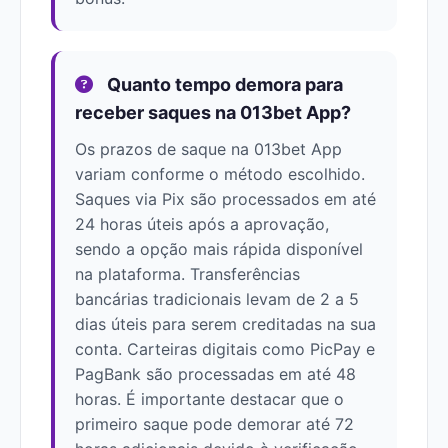
Quanto tempo demora para
receber saques na 013bet App?
Os prazos de saque na 013bet App
variam conforme o método escolhido.
Saques via Pix são processados em até
24 horas úteis após a aprovação,
sendo a opção mais rápida disponível
na plataforma. Transferências
bancárias tradicionais levam de 2 a 5
dias úteis para serem creditadas na sua
conta. Carteiras digitais como PicPay e
PagBank são processadas em até 48
horas. É importante destacar que o
primeiro saque pode demorar até 72