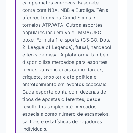
campeonatos europeus. Basquete
conta com NBA, NBB e Euroliga. Tênis
oferece todos os Grand Slams e
torneios ATP/WTA. Outros esportes
populares incluem vôlei, MMA/UFC,
boxe, Fórmula 1, e-sports (CS:GO, Dota
2, League of Legends), futsal, handebol
e tênis de mesa. A plataforma também
disponibiliza mercados para esportes
menos convencionais como dardos,
críquete, snooker e até política e
entretenimento em eventos especiais.
Cada esporte conta com dezenas de
tipos de apostas diferentes, desde
resultados simples até mercados
especiais como número de escanteios,
cartões e estatísticas de jogadores
individuais.