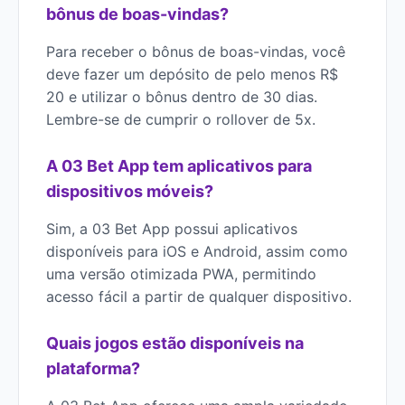
bônus de boas-vindas?
Para receber o bônus de boas-vindas, você
deve fazer um depósito de pelo menos R$
20 e utilizar o bônus dentro de 30 dias.
Lembre-se de cumprir o rollover de 5x.
A 03 Bet App tem aplicativos para
dispositivos móveis?
Sim, a 03 Bet App possui aplicativos
disponíveis para iOS e Android, assim como
uma versão otimizada PWA, permitindo
acesso fácil a partir de qualquer dispositivo.
Quais jogos estão disponíveis na
plataforma?