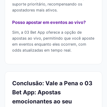
suporte prioritário, recompensando os
apostadores mais ativos.
Posso apostar em eventos ao vivo?
Sim, a 03 Bet App oferece a opção de
apostas ao vivo, permitindo que você aposte
em eventos enquanto eles ocorrem, com
odds atualizadas em tempo real.
Conclusão: Vale a Pena o 03
Bet App: Apostas
emocionantes ao seu