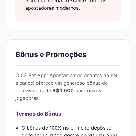
é uma demanda crescente entre os
apostadores modernos.
Bônus e Promoções
O 03 Bet App: Apostas emocionantes ao seu
alcance! oferece um generoso bônus de
boas-vindas de
R$ 1.000
para novos
jogadores.
Termos do Bônus
O bônus de 100% no primeiro depósito
deve ser utilizado dentro de 30 dias após