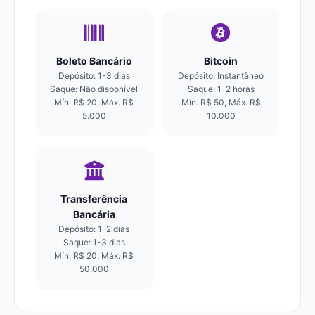
Boleto Bancário
Bitcoin
Depósito: 1-3 dias
Depósito: Instantâneo
Saque: Não disponível
Saque: 1-2 horas
Mín. R$ 20, Máx. R$
Mín. R$ 50, Máx. R$
5.000
10.000
Transferência
Bancária
Depósito: 1-2 dias
Saque: 1-3 dias
Mín. R$ 20, Máx. R$
50.000