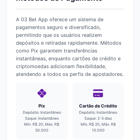
A 03 Bet App oferece um sistema de
pagamentos seguro e diversificado,
permitindo que os usuários realizem
depósitos e retiradas rapidamente. Métodos
como Pix garantem transferências
instantâneas, enquanto cartões de crédito e
criptomoedas adicionam flexibilidade,
atendendo a todos os perfis de apostadores.
Pix
Cartão de Crédito
Depósito: Instantâneo
Depósito: Instantâneo
Saque: Instantâneo
Saque: 2-5 dias
Mín. R$ 20, Máx. R$
Mín. R$ 20, Máx. R$
50.000
10.000