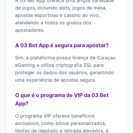
A 03 Bet App oferece uma ampla variedade
de jogos, incluindo slots, jogos de mesa,
apostas esportivas e cassino ao vivo,
atendendo a todos os gostos dos
apostadores.
A 03 Bet App é segura para apostar?
Sim, a plataforma possui licença da Curaçao
eGaming e utiliza criptografia SSL para
proteger os dados dos usuários, garantindo
uma experiência de apostas segura.
O que é o programa de VIP da 03 Bet
App?
O programa VIP oferece benefícios
exclusivos, como bônus personalizados,
limites de depósito e retirada elevados, e