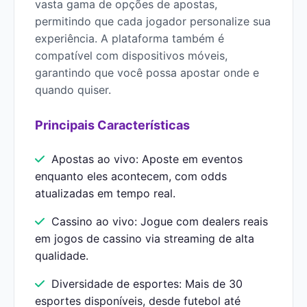
vasta gama de opções de apostas,
permitindo que cada jogador personalize sua
experiência. A plataforma também é
compatível com dispositivos móveis,
garantindo que você possa apostar onde e
quando quiser.
Principais Características
Apostas ao vivo: Aposte em eventos
enquanto eles acontecem, com odds
atualizadas em tempo real.
Cassino ao vivo: Jogue com dealers reais
em jogos de cassino via streaming de alta
qualidade.
Diversidade de esportes: Mais de 30
esportes disponíveis, desde futebol até