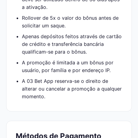
a ativação.
Rollover de 5x o valor do bônus antes de
solicitar um saque.
Apenas depósitos feitos através de cartão
de crédito e transferência bancária
qualificam-se para o bônus.
A promoção é limitada a um bônus por
usuário, por família e por endereço IP.
A 03 Bet App reserva-se o direito de
alterar ou cancelar a promoção a qualquer
momento.
Métodos de Pagamento