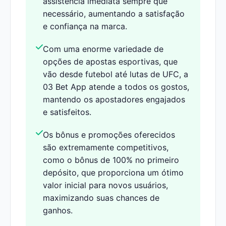
assistência imediata sempre que
necessário, aumentando a satisfação
e confiança na marca.
Com uma enorme variedade de
opções de apostas esportivas, que
vão desde futebol até lutas de UFC, a
03 Bet App atende a todos os gostos,
mantendo os apostadores engajados
e satisfeitos.
Os bônus e promoções oferecidos
são extremamente competitivos,
como o bônus de 100% no primeiro
depósito, que proporciona um ótimo
valor inicial para novos usuários,
maximizando suas chances de
ganhos.