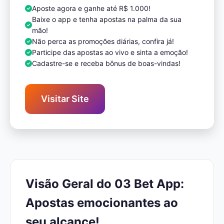
Aposte agora e ganhe até R$ 1.000!
Baixe o app e tenha apostas na palma da sua
mão!
Não perca as promoções diárias, confira já!
Participe das apostas ao vivo e sinta a emoção!
Cadastre-se e receba bônus de boas-vindas!
Visitar Site
Visão Geral do 03 Bet App:
Apostas emocionantes ao
seu alcance!