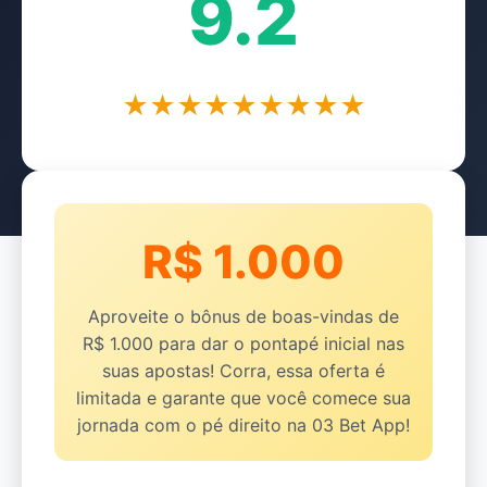
9.2
★★★★★★★★★
R$ 1.000
Aproveite o bônus de boas-vindas de
R$ 1.000 para dar o pontapé inicial nas
suas apostas! Corra, essa oferta é
limitada e garante que você comece sua
jornada com o pé direito na 03 Bet App!