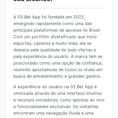
A 03 Bet App foi fundada em 2022,
emergindo rapidamente como uma das
principais plataformas de apostas no Brasil.
Com um portfólio diversificado que inclui
esportes, cassinos e muito mais, ela se
destaca pela qualidade de suas ofertas e
pela experiência do usuário. A marca tem se
posicionado como uma opção de confiança,
reunindo apostadores de todos os níveis em
busca de entretenimento e grandes ganhos.
A experiência do usuário na 03 Bet App é
otimizada através de uma interface intuitiva
e recursos inovadores, como apostas ao vivo
e funcionalidades exclusivas. Os visitantes
encontram uma navegação fluida e uma