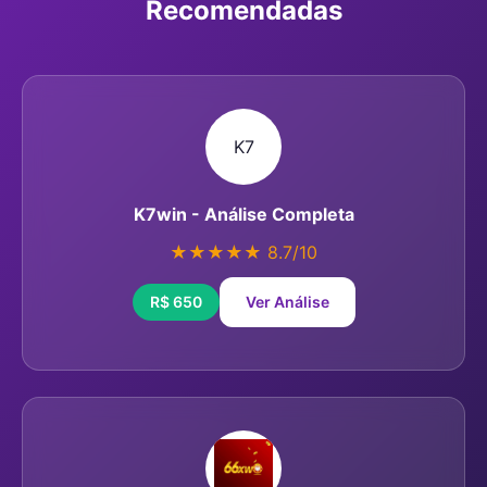
Recomendadas
K7
K7win - Análise Completa
★★★★★ 8.7/10
R$ 650
Ver Análise