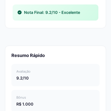
Nota Final: 9.2/10 - Excelente
Resumo Rápido
Avaliação
9.2/10
Bônus
R$ 1.000