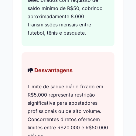
selecionados com requisito de
saldo mínimo de R$50, cobrindo
aproximadamente 8.000
transmissões mensais entre
futebol, tênis e basquete.
Desvantagens
Limite de saque diário fixado em
R$5.000 representa restrição
significativa para apostadores
profissionais ou de alto volume.
Concorrentes diretos oferecem
limites entre R$20.000 e R$50.000
diários.