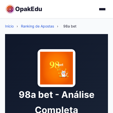
OpakEdu
Início
›
Ranking de Apostas
›
98a bet
98a bet - Análise
Completa