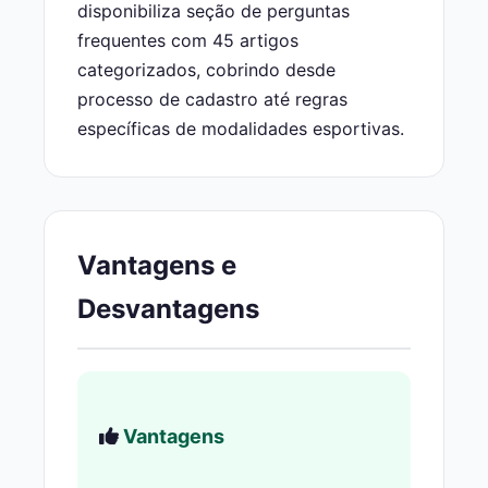
disponibiliza seção de perguntas
frequentes com 45 artigos
categorizados, cobrindo desde
processo de cadastro até regras
específicas de modalidades esportivas.
Vantagens e
Desvantagens
Vantagens