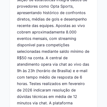
provedores como Opta Sports,
apresentando histórico de confrontos
diretos, médias de gols e desempenho
recente das equipes. Apostas ao vivo
cobrem aproximadamente 8.000
eventos mensais, com streaming
disponível para competições
selecionadas mediante saldo mínimo de
R$50 na conta. A central de
atendimento opera via chat ao vivo das
9h às 23h (horário de Brasília) e e-mail
com tempo médio de resposta de 6
horas. Testes realizados em fevereiro
de 2026 indicaram resolução de
dúvidas técnicas em média de 12
minutos via chat. A plataforma