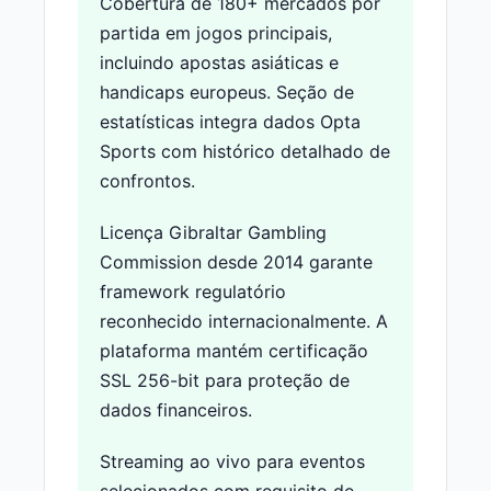
Cobertura de 180+ mercados por
partida em jogos principais,
incluindo apostas asiáticas e
handicaps europeus. Seção de
estatísticas integra dados Opta
Sports com histórico detalhado de
confrontos.
Licença Gibraltar Gambling
Commission desde 2014 garante
framework regulatório
reconhecido internacionalmente. A
plataforma mantém certificação
SSL 256-bit para proteção de
dados financeiros.
Streaming ao vivo para eventos