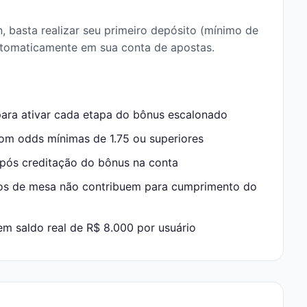
 basta realizar seu primeiro depósito (mínimo de
automaticamente em sua conta de apostas.
para ativar cada etapa do bônus escalonado
com odds mínimas de 1.75 ou superiores
após creditação do bônus na conta
gos de mesa não contribuem para cumprimento do
m saldo real de R$ 8.000 por usuário