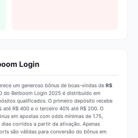
boom Login
ferece um generoso bônus de boas-vindas de
R$
00 do Betboom Login 2025 é distribuído em
ósitos qualificados. O primeiro depósito recebe
 até R$ 400 e o terceiro 40% até R$ 200. O
 bônus em apostas com odds mínimas de 1.75,
ias corridos a partir da ativação. Apenas
orts são válidas para conversão do bônus em