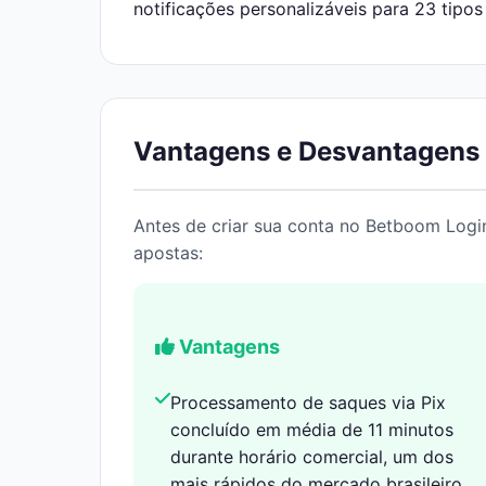
notificações personalizáveis para 23 tipo
Vantagens e Desvantagens
Antes de criar sua conta no Betboom Login
apostas:
Vantagens
Processamento de saques via Pix
concluído em média de 11 minutos
durante horário comercial, um dos
mais rápidos do mercado brasileiro