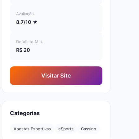
Avaliação
8.7/10 ★
Depósito Mín.
R$ 20
Visitar Site
Categorias
Apostas Esportivas
eSports
Cassino