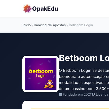
OpakEdu
Início
›
Ranking de Apostas
›
Betboom Login
Betboom Lo
O Betboom Login se destaca
biometria e autenticação e
modalidades esportivas co
de um cassino com 3.500+
Fundado em 2021
Licença