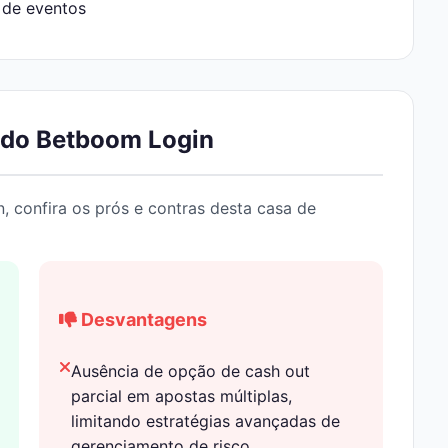
s de eventos
 do Betboom Login
, confira os prós e contras desta casa de
Desvantagens
Ausência de opção de cash out
parcial em apostas múltiplas,
limitando estratégias avançadas de
gerenciamento de risco