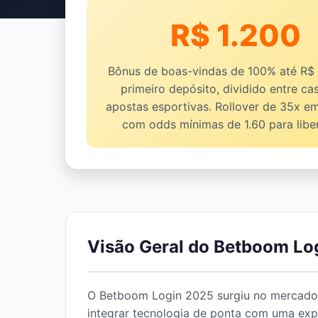
R$ 1.200
Bônus de boas-vindas de 100% até R$ 
primeiro depósito, dividido entre ca
apostas esportivas. Rollover de 35x e
com odds mínimas de 1.60 para libe
Visão Geral do Betboom Lo
O Betboom Login 2025 surgiu no mercado 
integrar tecnologia de ponta com uma expe