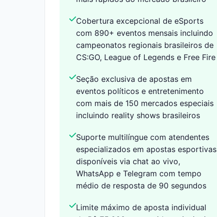
Cobertura excepcional de eSports
com 890+ eventos mensais incluindo
campeonatos regionais brasileiros de
CS:GO, League of Legends e Free Fire
Seção exclusiva de apostas em
eventos políticos e entretenimento
com mais de 150 mercados especiais
incluindo reality shows brasileiros
Suporte multilíngue com atendentes
especializados em apostas esportivas
disponíveis via chat ao vivo,
WhatsApp e Telegram com tempo
médio de resposta de 90 segundos
Limite máximo de aposta individual