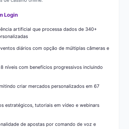
s de cassino online.
m Login
gência artificial que processa dados de 340+
ersonalizadas
eventos diários com opção de múltiplas câmeras e
8 níveis com benefícios progressivos incluindo
mitindo criar mercados personalizados em 67
s estratégicos, tutoriais em vídeo e webinars
onalidade de apostas por comando de voz e