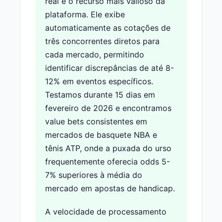
real é o recurso mais valioso da
plataforma. Ele exibe
automaticamente as cotações de
três concorrentes diretos para
cada mercado, permitindo
identificar discrepâncias de até 8-
12% em eventos específicos.
Testamos durante 15 dias em
fevereiro de 2026 e encontramos
value bets consistentes em
mercados de basquete NBA e
tênis ATP, onde a puxada do urso
frequentemente oferecia odds 5-
7% superiores à média do
mercado em apostas de handicap.
A velocidade de processamento