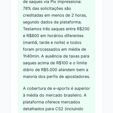
de saques via Pix impressiona:
78% das solicitações são
creditadas em menos de 2 horas,
segundo dados da plataforma.
Testamos três saques entre R$200
e R$800 em horários diferentes
(manhã, tarde e noite) e todos
foram processados em média de
1h40min. A ausência de taxas para
saques acima de R$100 e o limite
diário de R$5.000 atendem bem a
maioria dos perfis de apostadores.
A cobertura de e-sports é superior
à média do mercado brasileiro. A
plataforma oferece mercados
detalhados para CS2 (incluindo