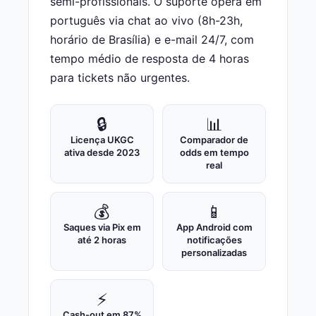
semi-profissionais. O suporte opera em
português via chat ao vivo (8h-23h,
horário de Brasília) e e-mail 24/7, com
tempo médio de resposta de 4 horas
para tickets não urgentes.
🔒
📊
Licença UKGC
Comparador de
ativa desde 2023
odds em tempo
real
💰
📱
Saques via Pix em
App Android com
até 2 horas
notificações
personalizadas
⚡
Cash-out em 87%