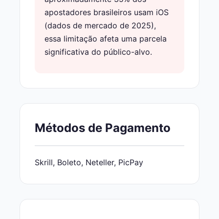
apostadores brasileiros usam iOS
(dados de mercado de 2025),
essa limitação afeta uma parcela
significativa do público-alvo.
Métodos de Pagamento
Skrill, Boleto, Neteller, PicPay