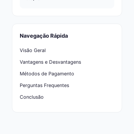
Navegação Rápida
Visão Geral
Vantagens e Desvantagens
Métodos de Pagamento
Perguntas Frequentes
Conclusão