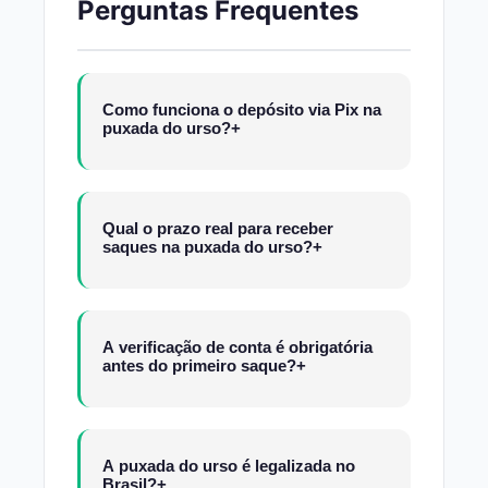
Perguntas Frequentes
Como funciona o depósito via Pix na
puxada do urso?
+
Qual o prazo real para receber
saques na puxada do urso?
+
A verificação de conta é obrigatória
antes do primeiro saque?
+
A puxada do urso é legalizada no
Brasil?
+