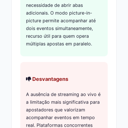
necessidade de abrir abas
adicionais. O modo picture-in-
picture permite acompanhar até
dois eventos simultaneamente,
recurso útil para quem opera
múltiplas apostas em paralelo.
Desvantagens
A ausência de streaming ao vivo é
a limitação mais significativa para
apostadores que valorizam
acompanhar eventos em tempo
real. Plataformas concorrentes