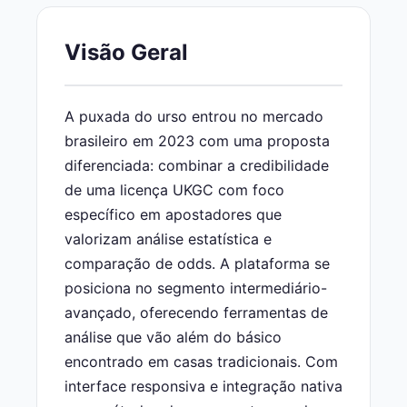
Visão Geral
A puxada do urso entrou no mercado
brasileiro em 2023 com uma proposta
diferenciada: combinar a credibilidade
de uma licença UKGC com foco
específico em apostadores que
valorizam análise estatística e
comparação de odds. A plataforma se
posiciona no segmento intermediário-
avançado, oferecendo ferramentas de
análise que vão além do básico
encontrado em casas tradicionais. Com
interface responsiva e integração nativa