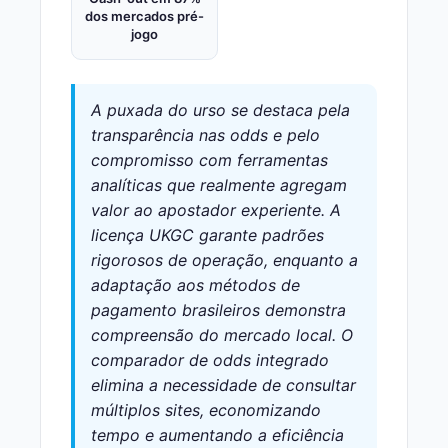
dos mercados pré-
jogo
A puxada do urso se destaca pela
transparência nas odds e pelo
compromisso com ferramentas
analíticas que realmente agregam
valor ao apostador experiente. A
licença UKGC garante padrões
rigorosos de operação, enquanto a
adaptação aos métodos de
pagamento brasileiros demonstra
compreensão do mercado local. O
comparador de odds integrado
elimina a necessidade de consultar
múltiplos sites, economizando
tempo e aumentando a eficiência