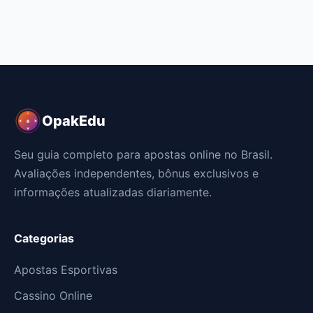
OpakEdu
Seu guia completo para apostas online no Brasil.
Avaliações independentes, bônus exclusivos e
informações atualizadas diariamente.
Categorias
Apostas Esportivas
Cassino Online