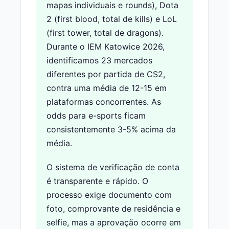
mapas individuais e rounds), Dota
2 (first blood, total de kills) e LoL
(first tower, total de dragons).
Durante o IEM Katowice 2026,
identificamos 23 mercados
diferentes por partida de CS2,
contra uma média de 12-15 em
plataformas concorrentes. As
odds para e-sports ficam
consistentemente 3-5% acima da
média.
O sistema de verificação de conta
é transparente e rápido. O
processo exige documento com
foto, comprovante de residência e
selfie, mas a aprovação ocorre em