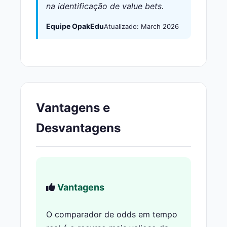
na identificação de value bets.
Equipe OpakEdu
Atualizado: March 2026
Vantagens e
Desvantagens
Vantagens
O comparador de odds em tempo