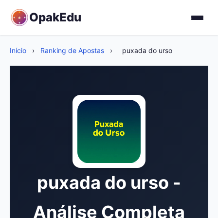
OpakEdu
Início
›
Ranking de Apostas
›
puxada do urso
puxada do urso -
Análise Completa