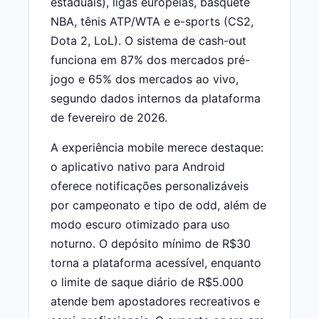
estaduais), ligas europeias, basquete
NBA, tênis ATP/WTA e e-sports (CS2,
Dota 2, LoL). O sistema de cash-out
funciona em 87% dos mercados pré-
jogo e 65% dos mercados ao vivo,
segundo dados internos da plataforma
de fevereiro de 2026.
A experiência mobile merece destaque:
o aplicativo nativo para Android
oferece notificações personalizáveis
por campeonato e tipo de odd, além de
modo escuro otimizado para uso
noturno. O depósito mínimo de R$30
torna a plataforma acessível, enquanto
o limite de saque diário de R$5.000
atende bem apostadores recreativos e