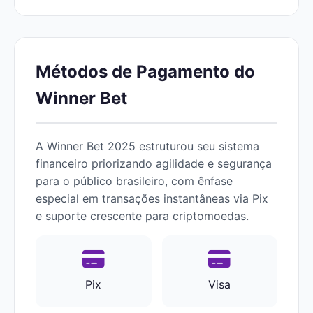
Métodos de Pagamento do
Winner Bet
A Winner Bet 2025 estruturou seu sistema
financeiro priorizando agilidade e segurança
para o público brasileiro, com ênfase
especial em transações instantâneas via Pix
e suporte crescente para criptomoedas.
Pix
Visa