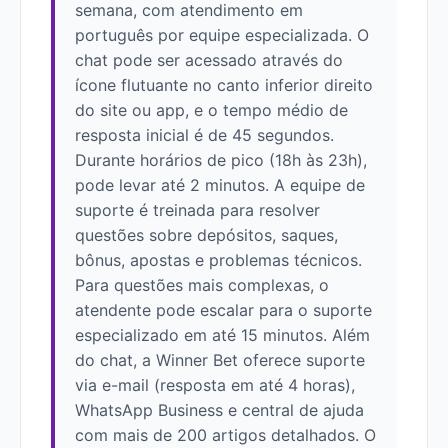
semana, com atendimento em
português por equipe especializada. O
chat pode ser acessado através do
ícone flutuante no canto inferior direito
do site ou app, e o tempo médio de
resposta inicial é de 45 segundos.
Durante horários de pico (18h às 23h),
pode levar até 2 minutos. A equipe de
suporte é treinada para resolver
questões sobre depósitos, saques,
bônus, apostas e problemas técnicos.
Para questões mais complexas, o
atendente pode escalar para o suporte
especializado em até 15 minutos. Além
do chat, a Winner Bet oferece suporte
via e-mail (resposta em até 4 horas),
WhatsApp Business e central de ajuda
com mais de 200 artigos detalhados. O