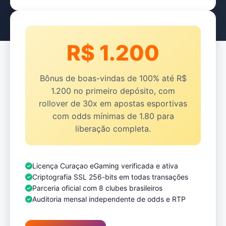
R$ 1.200
Bônus de boas-vindas de 100% até R$
1.200 no primeiro depósito, com
rollover de 30x em apostas esportivas
com odds mínimas de 1.80 para
liberação completa.
Licença Curaçao eGaming verificada e ativa
Criptografia SSL 256-bits em todas transações
Parceria oficial com 8 clubes brasileiros
Auditoria mensal independente de odds e RTP