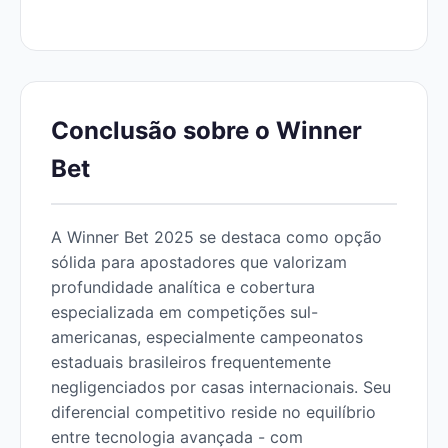
Conclusão sobre o Winner
Bet
A Winner Bet 2025 se destaca como opção
sólida para apostadores que valorizam
profundidade analítica e cobertura
especializada em competições sul-
americanas, especialmente campeonatos
estaduais brasileiros frequentemente
negligenciados por casas internacionais. Seu
diferencial competitivo reside no equilíbrio
entre tecnologia avançada - com