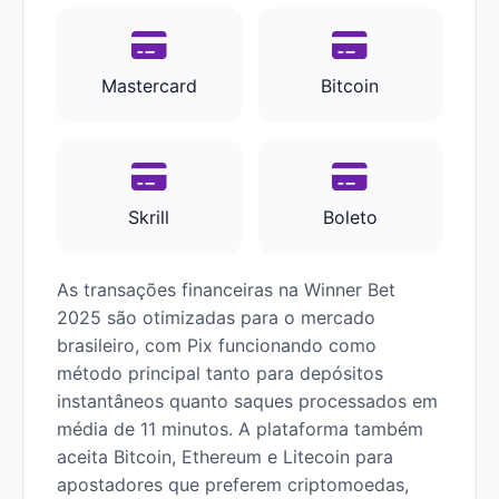
Mastercard
Bitcoin
Skrill
Boleto
As transações financeiras na Winner Bet
2025 são otimizadas para o mercado
brasileiro, com Pix funcionando como
método principal tanto para depósitos
instantâneos quanto saques processados em
média de 11 minutos. A plataforma também
aceita Bitcoin, Ethereum e Litecoin para
apostadores que preferem criptomoedas,