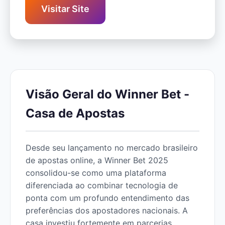
Visitar Site
Visão Geral do Winner Bet -
Casa de Apostas
Desde seu lançamento no mercado brasileiro
de apostas online, a Winner Bet 2025
consolidou-se como uma plataforma
diferenciada ao combinar tecnologia de
ponta com um profundo entendimento das
preferências dos apostadores nacionais. A
casa investiu fortemente em parcerias