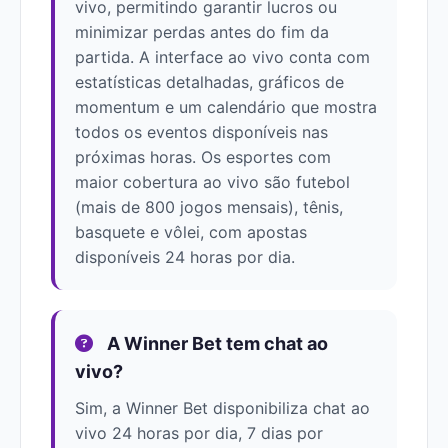
vivo, permitindo garantir lucros ou
minimizar perdas antes do fim da
partida. A interface ao vivo conta com
estatísticas detalhadas, gráficos de
momentum e um calendário que mostra
todos os eventos disponíveis nas
próximas horas. Os esportes com
maior cobertura ao vivo são futebol
(mais de 800 jogos mensais), tênis,
basquete e vôlei, com apostas
disponíveis 24 horas por dia.
A Winner Bet tem chat ao
vivo?
Sim, a Winner Bet disponibiliza chat ao
vivo 24 horas por dia, 7 dias por