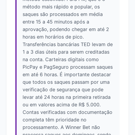
método mais rápido e popular, os
saques são processados em média
entre 15 a 45 minutos após a
aprovação, podendo chegar em até 2
horas em horários de pico.
Transferências bancárias TED levam de
1 a 3 dias úteis para serem creditadas
na conta. Carteiras digitais como
PicPay e PagSeguro processam saques
em até 6 horas. É importante destacar
que todos os saques passam por uma
verificação de segurança que pode
levar até 24 horas na primeira retirada
ou em valores acima de R$ 5.000.
Contas verificadas com documentação
completa têm prioridade no
processamento. A Winner Bet não
processa saques aos domingos, sendo