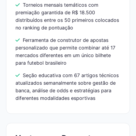
Torneios mensais temáticos com
premiação garantida de R$ 18.500
distribuídos entre os 50 primeiros colocados
no ranking de pontuação
Ferramenta de construtor de apostas
personalizado que permite combinar até 17
mercados diferentes em um único bilhete
para futebol brasileiro
Seção educativa com 67 artigos técnicos
atualizados semanalmente sobre gestão de
banca, análise de odds e estratégias para
diferentes modalidades esportivas