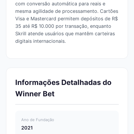
com conversão automática para reais e
mesma agilidade de processamento. Cartões
Visa e Mastercard permitem depósitos de R$
35 até R$ 10.000 por transação, enquanto
Skrill atende usuários que mantêm carteiras
digitais internacionais.
Informações Detalhadas do
Winner Bet
Ano de Fundação
2021