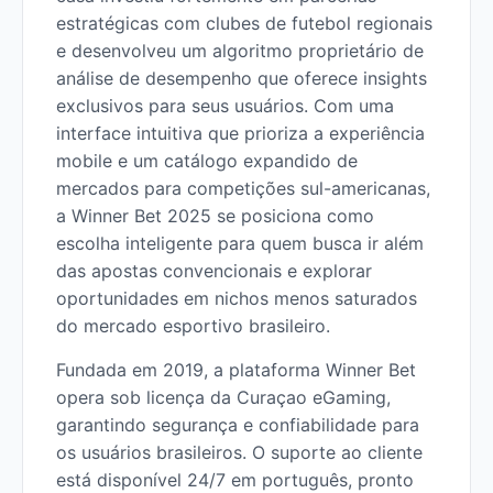
estratégicas com clubes de futebol regionais
e desenvolveu um algoritmo proprietário de
análise de desempenho que oferece insights
exclusivos para seus usuários. Com uma
interface intuitiva que prioriza a experiência
mobile e um catálogo expandido de
mercados para competições sul-americanas,
a Winner Bet 2025 se posiciona como
escolha inteligente para quem busca ir além
das apostas convencionais e explorar
oportunidades em nichos menos saturados
do mercado esportivo brasileiro.
Fundada em 2019, a plataforma Winner Bet
opera sob licença da Curaçao eGaming,
garantindo segurança e confiabilidade para
os usuários brasileiros. O suporte ao cliente
está disponível 24/7 em português, pronto