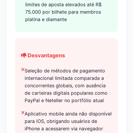
limites de aposta elevados até R$
75.000 por bilhete para membros
platina e diamante
Desvantagens
Seleção de métodos de pagamento
internacional limitada comparada a
concorrentes globais, com ausência
de carteiras digitais populares como
PayPal e Neteller no portfólio atual
Aplicativo mobile ainda não disponível
para iOS, obrigando usuários de
iPhone a acessarem via navegador