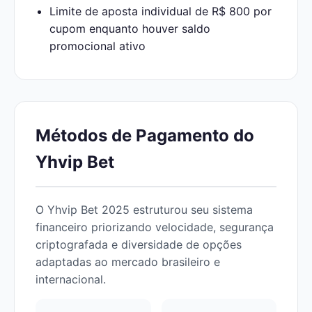
Limite de aposta individual de R$ 800 por
cupom enquanto houver saldo
promocional ativo
Métodos de Pagamento do
Yhvip Bet
O Yhvip Bet 2025 estruturou seu sistema
financeiro priorizando velocidade, segurança
criptografada e diversidade de opções
adaptadas ao mercado brasileiro e
internacional.