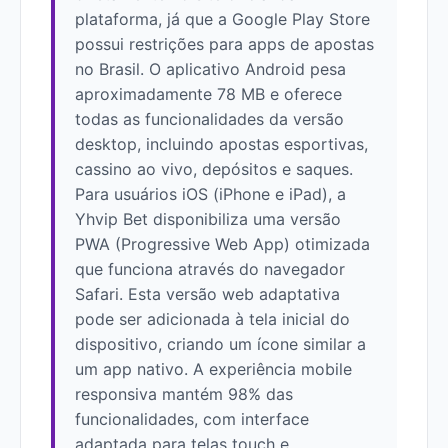
plataforma, já que a Google Play Store
possui restrições para apps de apostas
no Brasil. O aplicativo Android pesa
aproximadamente 78 MB e oferece
todas as funcionalidades da versão
desktop, incluindo apostas esportivas,
cassino ao vivo, depósitos e saques.
Para usuários iOS (iPhone e iPad), a
Yhvip Bet disponibiliza uma versão
PWA (Progressive Web App) otimizada
que funciona através do navegador
Safari. Esta versão web adaptativa
pode ser adicionada à tela inicial do
dispositivo, criando um ícone similar a
um app nativo. A experiência mobile
responsiva mantém 98% das
funcionalidades, com interface
adaptada para telas touch e