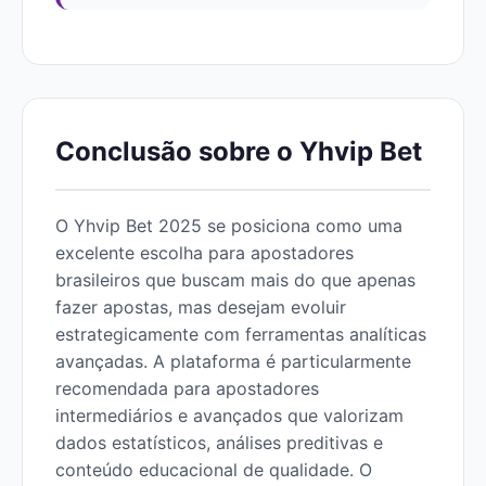
Conclusão sobre o Yhvip Bet
O Yhvip Bet 2025 se posiciona como uma
excelente escolha para apostadores
brasileiros que buscam mais do que apenas
fazer apostas, mas desejam evoluir
estrategicamente com ferramentas analíticas
avançadas. A plataforma é particularmente
recomendada para apostadores
intermediários e avançados que valorizam
dados estatísticos, análises preditivas e
conteúdo educacional de qualidade. O