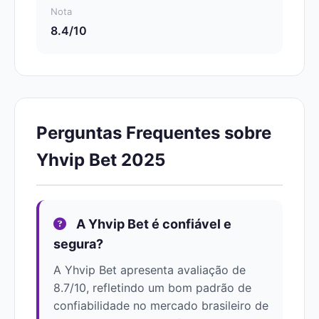
Nota
8.4/10
Perguntas Frequentes sobre
Yhvip Bet 2025
A Yhvip Bet é confiável e
segura?
A Yhvip Bet apresenta avaliação de
8.7/10, refletindo um bom padrão de
confiabilidade no mercado brasileiro de