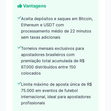
Vantagens
Aceita depósitos e saques em Bitcoin,
Ethereum e USDT com
processamento médio de 22 minutos
sem taxas adicionais
Torneios mensais exclusivos para
apostadores brasileiros com
premiação total acumulada de R$
67.000 distribuídos entre 150
colocados
Limite máximo de aposta única de R$
75.000 em eventos de futebol
internacional, ideal para apostadores
profissionais