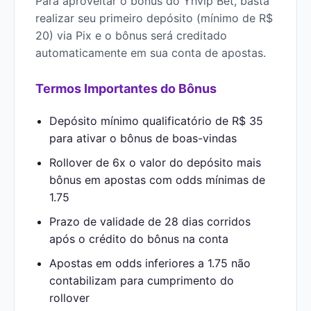
Para aproveitar o bônus do Yhvip Bet, basta
realizar seu primeiro depósito (mínimo de R$
20) via Pix e o bônus será creditado
automaticamente em sua conta de apostas.
Termos Importantes do Bônus
Depósito mínimo qualificatório de R$ 35
para ativar o bônus de boas-vindas
Rollover de 6x o valor do depósito mais
bônus em apostas com odds mínimas de
1.75
Prazo de validade de 28 dias corridos
após o crédito do bônus na conta
Apostas em odds inferiores a 1.75 não
contabilizam para cumprimento do
rollover