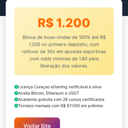
R$ 1.200
Bônus de boas-vindas de 100% até R$
1.200 no primeiro depósito, com
rollover de 30x em apostas esportivas
com odds mínimas de 1.80 para
liberação dos valores.
Licença Curaçao eGaming verificável e ativa
Aceita Bitcoin, Ethereum e USDT
Academia gratuita com 28 cursos certificados
Torneios mensais com R$ 67.000 em prêmios
Visitar Site