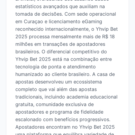
estatísticos avançados que auxiliam na
tomada de decisões. Com sede operacional
em Curaçao e licenciamento eGaming
reconhecido internacionalmente, o Yhvip Bet
2025 processa mensalmente mais de R$ 18
milhões em transações de apostadores
brasileiros. O diferencial competitivo do
Yhvip Bet 2025 está na combinação entre
tecnologia de ponta e atendimento
humanizado ao cliente brasileiro. A casa de
apostas desenvolveu um ecossistema
completo que vai além das apostas
tradicionais, incluindo academia educacional
gratuita, comunidade exclusiva de
apostadores e programa de fidelidade
escalonado com benefícios progressivos.
Apostadores encontram no Yhvip Bet 2025
uma plataforma que equilibra variedade de