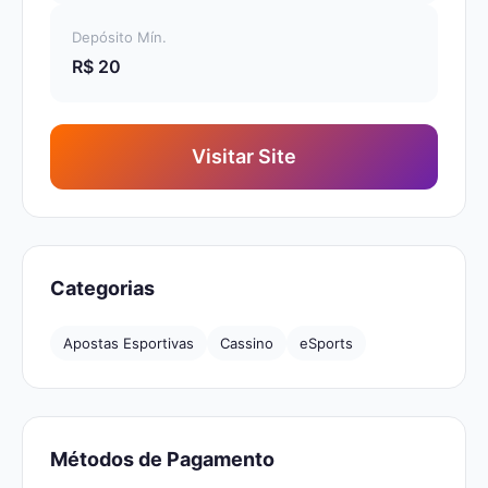
Depósito Mín.
R$ 20
Visitar Site
Categorias
Apostas Esportivas
Cassino
eSports
Métodos de Pagamento