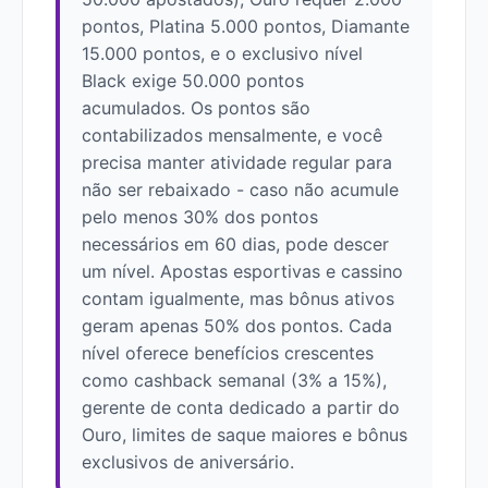
pontos, Platina 5.000 pontos, Diamante
15.000 pontos, e o exclusivo nível
Black exige 50.000 pontos
acumulados. Os pontos são
contabilizados mensalmente, e você
precisa manter atividade regular para
não ser rebaixado - caso não acumule
pelo menos 30% dos pontos
necessários em 60 dias, pode descer
um nível. Apostas esportivas e cassino
contam igualmente, mas bônus ativos
geram apenas 50% dos pontos. Cada
nível oferece benefícios crescentes
como cashback semanal (3% a 15%),
gerente de conta dedicado a partir do
Ouro, limites de saque maiores e bônus
exclusivos de aniversário.