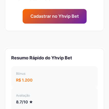
Cadastrar no Yhvip Bet
Resumo Rápido do Yhvip Bet
Bônus
R$ 1.200
Avaliação
8.7/10 ★