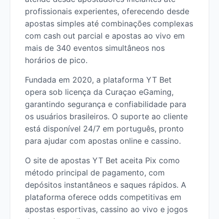
profissionais experientes, oferecendo desde
apostas simples até combinações complexas
com cash out parcial e apostas ao vivo em
mais de 340 eventos simultâneos nos
horários de pico.
Fundada em 2020, a plataforma YT Bet
opera sob licença da Curaçao eGaming,
garantindo segurança e confiabilidade para
os usuários brasileiros. O suporte ao cliente
está disponível 24/7 em português, pronto
para ajudar com apostas online e cassino.
O site de apostas YT Bet aceita Pix como
método principal de pagamento, com
depósitos instantâneos e saques rápidos. A
plataforma oferece odds competitivas em
apostas esportivas, cassino ao vivo e jogos