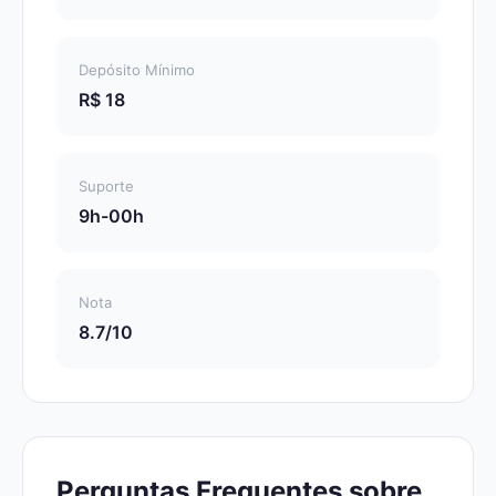
Depósito Mínimo
R$ 18
Suporte
9h-00h
Nota
8.7/10
Perguntas Frequentes sobre