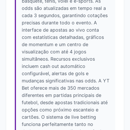
basquete, tênis, vôlei e e-sports. As
odds são atualizadas em tempo real a
cada 3 segundos, garantindo cotações
precisas durante todo o evento. A
interface de apostas ao vivo conta
com estatísticas detalhadas, gráficos
de momentum e um centro de
visualização com até 4 jogos
simultâneos. Recursos exclusivos
incluem cash out automático
configurável, alertas de gols e
mudanças significativas nas odds. A YT
Bet oferece mais de 350 mercados
diferentes em partidas principais de
futebol, desde apostas tradicionais até
opções como próximo escanteio e
cartões. O sistema de live betting
funciona perfeitamente tanto no