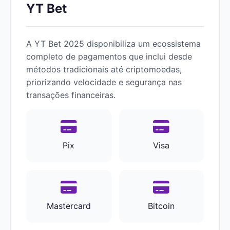
YT Bet
A YT Bet 2025 disponibiliza um ecossistema
completo de pagamentos que inclui desde
métodos tradicionais até criptomoedas,
priorizando velocidade e segurança nas
transações financeiras.
Pix
Visa
Mastercard
Bitcoin