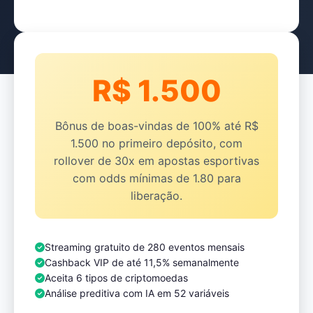
R$ 1.500
Bônus de boas-vindas de 100% até R$
1.500 no primeiro depósito, com
rollover de 30x em apostas esportivas
com odds mínimas de 1.80 para
liberação.
Streaming gratuito de 280 eventos mensais
Cashback VIP de até 11,5% semanalmente
Aceita 6 tipos de criptomoedas
Análise preditiva com IA em 52 variáveis