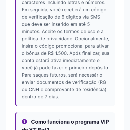
caracteres incluindo letras e números.
Em seguida, você receberá um código
de verificação de 6 dígitos via SMS
que deve ser inserido em até 5
minutos. Aceite os termos de uso e a
política de privacidade. Opcionalmente,
insira o código promocional para ativar
o bônus de R$ 1.500. Após finalizar, sua
conta estará ativa imediatamente e
você já pode fazer o primeiro depósito.
Para saques futuros, será necessário
enviar documentos de verificação (RG
ou CNH e comprovante de residência)
dentro de 7 dias.
Como funciona o programa VIP
da YT Bet?