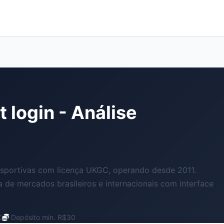
 login - Análise
esportivas com licença UKGC, operando desde 2011.
 de mercados brasileiros e internacionais com interface
C
Depósito mín. R$30