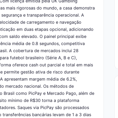
. Com licença emitida pela UK Gambling
as mais rigorosas do mundo, a casa demonstra
egurança e transparência operacional. A
 velocidade de carregamento e navegação
tenticação em duas etapas opcional, adicionando
om saldo elevado. O painel principal exibe
tência média de 0.8 segundos, competitiva
asil. A cobertura de mercados inclui 28
ra futebol brasileiro (Série A, B e C),
orma oferece cash out parcial e total em mais
e permite gestão ativa de risco durante
ie A apresentam margem média de 6.2%,
 do mercado nacional. Os métodos de
o Brasil como PicPay e Mercado Pago, além de
pósito mínimo de R$30 torna a plataforma
ostadores. Saques via PicPay são processados
 transferências bancárias levam de 1 a 3 dias