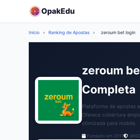
OpakEdu
Início
›
Ranking de Apostas
›
zeroum bet login
zeroum bet
Completa
Plataforma de apostas 
Oferece cobertura ampla
otimizada para mobile.
Fundado em 2011
UKG