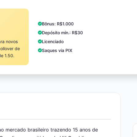
Bônus: R$1.000
Depósito mín.: R$30
Licenciado
ara novos
Rollover de
Saques via PIX
e 1.50.
o mercado brasileiro trazendo 15 anos de