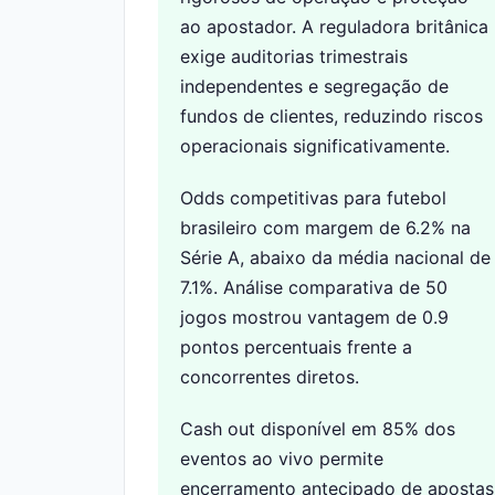
ao apostador. A reguladora britânica
exige auditorias trimestrais
independentes e segregação de
fundos de clientes, reduzindo riscos
operacionais significativamente.
Odds competitivas para futebol
brasileiro com margem de 6.2% na
Série A, abaixo da média nacional de
7.1%. Análise comparativa de 50
jogos mostrou vantagem de 0.9
pontos percentuais frente a
concorrentes diretos.
Cash out disponível em 85% dos
eventos ao vivo permite
encerramento antecipado de apostas