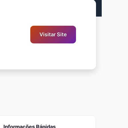
Visitar Site
Informações Rápidas