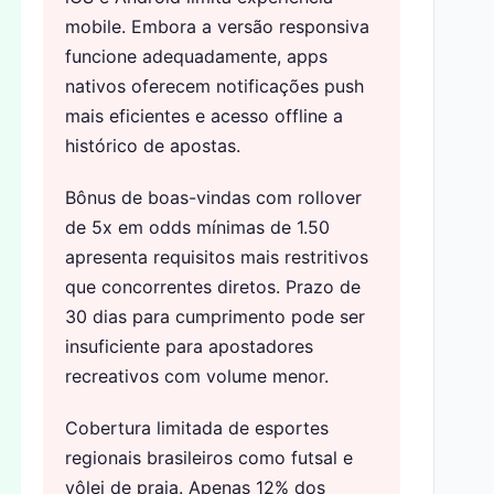
mobile. Embora a versão responsiva
funcione adequadamente, apps
nativos oferecem notificações push
mais eficientes e acesso offline a
histórico de apostas.
Bônus de boas-vindas com rollover
de 5x em odds mínimas de 1.50
apresenta requisitos mais restritivos
que concorrentes diretos. Prazo de
30 dias para cumprimento pode ser
insuficiente para apostadores
recreativos com volume menor.
Cobertura limitada de esportes
regionais brasileiros como futsal e
vôlei de praia. Apenas 12% dos