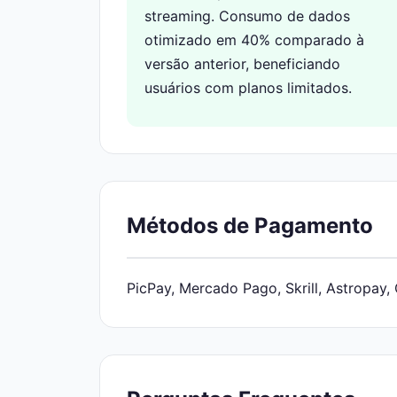
streaming. Consumo de dados
otimizado em 40% comparado à
versão anterior, beneficiando
usuários com planos limitados.
Métodos de Pagamento
PicPay, Mercado Pago, Skrill, Astropay,