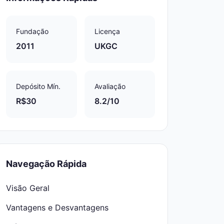
Fundação
Licença
2011
UKGC
Depósito Mín.
Avaliação
R$30
8.2/10
Navegação Rápida
Visão Geral
Vantagens e Desvantagens