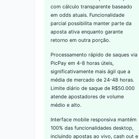
com cálculo transparente baseado
em odds atuais. Funcionalidade
parcial possibilita manter parte da
aposta ativa enquanto garante
retorno em outra porção.
Processamento rápido de saques via
PicPay em 4-8 horas úteis,
significativamente mais ágil que a
média de mercado de 24-48 horas.
Limite diário de saque de R$50.000
atende apostadores de volume
médio e alto.
Interface mobile responsiva mantém
100% das funcionalidades desktop,
incluindo apostas ao vivo, cash out e