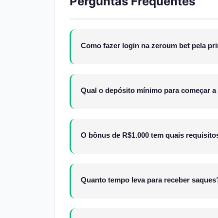
Perguntas Frequentes
Como fazer login na zeroum bet pela pr
Qual o depósito mínimo para começar a
O bônus de R$1.000 tem quais requisito
Quanto tempo leva para receber saques