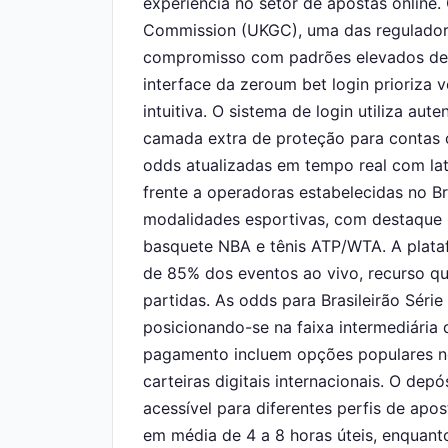
experiência no setor de apostas online
Commission (UKGC), uma das regulador
compromisso com padrões elevados de s
interface da zeroum bet login prioriza
intuitiva. O sistema de login utiliza au
camada extra de proteção para contas c
odds atualizadas em tempo real com la
frente a operadoras estabelecidas no Br
modalidades esportivas, com destaque pa
basquete NBA e tênis ATP/WTA. A plataf
de 85% dos eventos ao vivo, recurso qu
partidas. As odds para Brasileirão Sér
posicionando-se na faixa intermediária
pagamento incluem opções populares n
carteiras digitais internacionais. O de
acessível para diferentes perfis de ap
em média de 4 a 8 horas úteis, enquanto