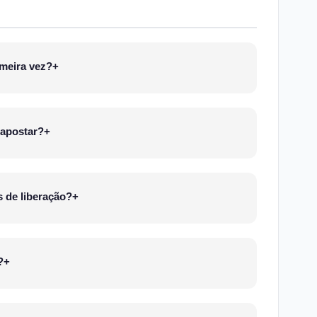
imeira vez?
+
 apostar?
+
s de liberação?
+
?
+