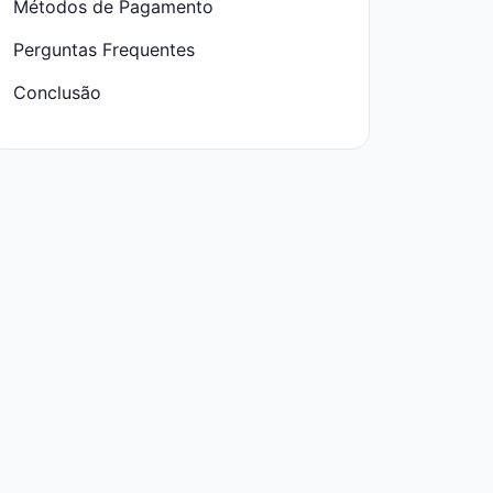
Métodos de Pagamento
Perguntas Frequentes
Conclusão