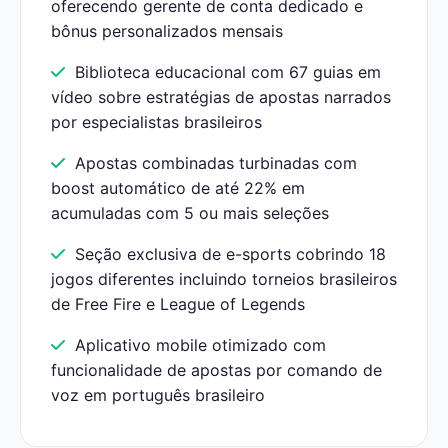
oferecendo gerente de conta dedicado e
bônus personalizados mensais
Biblioteca educacional com 67 guias em
vídeo sobre estratégias de apostas narrados
por especialistas brasileiros
Apostas combinadas turbinadas com
boost automático de até 22% em
acumuladas com 5 ou mais seleções
Seção exclusiva de e-sports cobrindo 18
jogos diferentes incluindo torneios brasileiros
de Free Fire e League of Legends
Aplicativo mobile otimizado com
funcionalidade de apostas por comando de
voz em português brasileiro