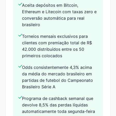
Aceita depósitos em Bitcoin,
Ethereum e Litecoin com taxas zero e
conversão automática para real
brasileiro
Torneios mensais exclusivos para
clientes com premiação total de R$
42.000 distribuídos entre os 50
primeiros colocados
Odds consistentemente 4,3% acima
da média do mercado brasileiro em
partidas de futebol do Campeonato
Brasileiro Série A
Programa de cashback semanal que
devolve 8,5% das perdas líquidas
automaticamente toda segunda-feira