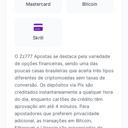
Mastercard
Bitcoin
Skrill
O Zz777 Apostas se destaca pela variedade
de opções financeiras, sendo uma das
poucas casas brasileiras que aceita três tipos
diferentes de criptomoedas sem taxas de
conversão. Os depósitos via Pix são
creditados instantaneamente a qualquer hora
do dia, enquanto cartões de crédito têm
aprovação em até 4 minutos. Para
apostadores que preferem privacidade
adicional, as transações em Bitcoin,
Ethereum e Litecoin são processadas de