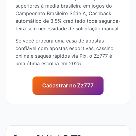
superiores à média brasileira em jogos do
Campeonato Brasileiro Série A, Cashback
automático de 8,5% creditado toda segunda-
feira sem necessidade de solicitação manual.
Se você procura uma casa de apostas
confiável com apostas esportivas, cassino
online e saques rápidos via Pix, o Zz777 é
uma ótima escolha em 2025.
Cadastrar no Zz777