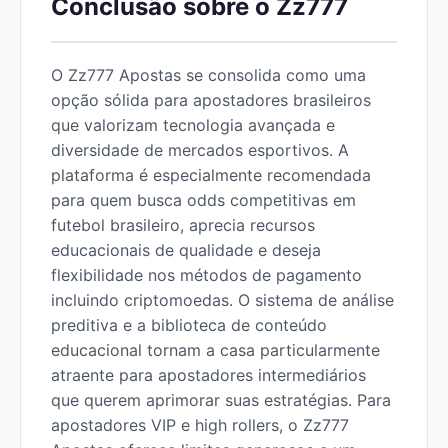
Conclusão sobre o Zz777
O Zz777 Apostas se consolida como uma
opção sólida para apostadores brasileiros
que valorizam tecnologia avançada e
diversidade de mercados esportivos. A
plataforma é especialmente recomendada
para quem busca odds competitivas em
futebol brasileiro, aprecia recursos
educacionais de qualidade e deseja
flexibilidade nos métodos de pagamento
incluindo criptomoedas. O sistema de análise
preditiva e a biblioteca de conteúdo
educacional tornam a casa particularmente
atraente para apostadores intermediários
que querem aprimorar suas estratégias. Para
apostadores VIP e high rollers, o Zz777