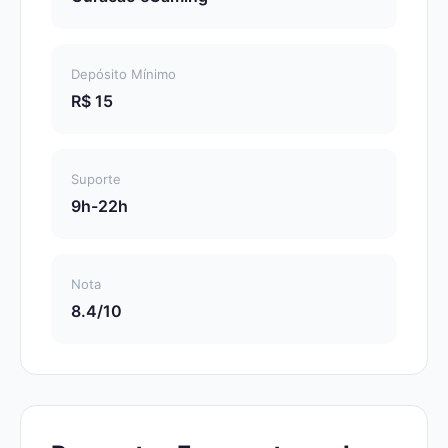
Depósito Mínimo
R$ 15
Suporte
9h-22h
Nota
8.4/10