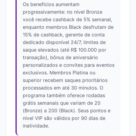
Os benefícios aumentam
progressivamente: no nível Bronze
você recebe cashback de 5% semanal,
enquanto membros Black desfrutam de
15% de cashback, gerente de conta
dedicado disponível 24/7, limites de
saque elevados (até R$ 100.000 por
transação), bônus de aniversário
personalizados e convites para eventos
exclusivos. Membros Platina ou
superior recebem saques prioritários
processados em até 30 minutos. O
programa também oferece rodadas
grátis semanais que variam de 20
(Bronze) a 200 (Black). Seus pontos e
nível VIP são válidos por 90 dias de
inatividade.