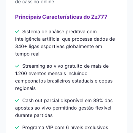
de cassino online.
Principais Características do Zz777
Sistema de análise preditiva com
inteligência artificial que processa dados de
340+ ligas esportivas globalmente em
tempo real
Streaming ao vivo gratuito de mais de
1.200 eventos mensais incluindo
campeonatos brasileiros estaduais e copas
regionais
Cash out parcial disponível em 89% das
apostas ao vivo permitindo gestão flexível
durante partidas
Programa VIP com 6 níveis exclusivos