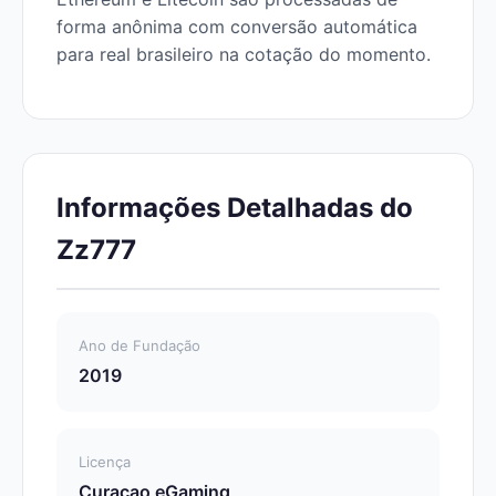
forma anônima com conversão automática
para real brasileiro na cotação do momento.
Informações Detalhadas do
Zz777
Ano de Fundação
2019
Licença
Curacao eGaming