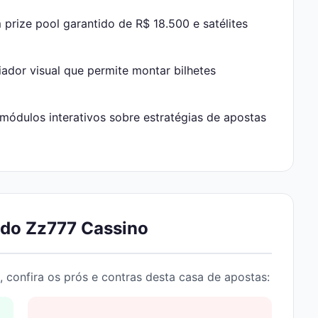
prize pool garantido de R$ 18.500 e satélites
ador visual que permite montar bilhetes
ódulos interativos sobre estratégias de apostas
 do Zz777 Cassino
, confira os prós e contras desta casa de apostas: