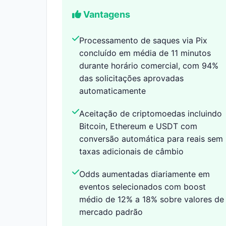
Vantagens
Processamento de saques via Pix
concluído em média de 11 minutos
durante horário comercial, com 94%
das solicitações aprovadas
automaticamente
Aceitação de criptomoedas incluindo
Bitcoin, Ethereum e USDT com
conversão automática para reais sem
taxas adicionais de câmbio
Odds aumentadas diariamente em
eventos selecionados com boost
médio de 12% a 18% sobre valores de
mercado padrão