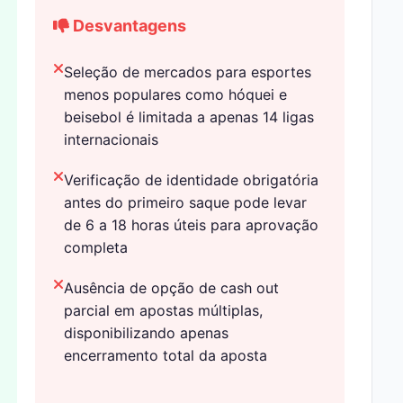
Desvantagens
Seleção de mercados para esportes
menos populares como hóquei e
beisebol é limitada a apenas 14 ligas
internacionais
Verificação de identidade obrigatória
antes do primeiro saque pode levar
de 6 a 18 horas úteis para aprovação
completa
Ausência de opção de cash out
parcial em apostas múltiplas,
disponibilizando apenas
encerramento total da aposta