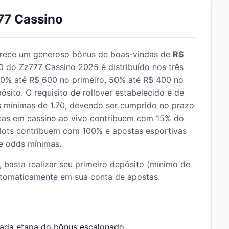
77 Cassino
erece um generoso bônus de boas-vindas de
R$
0 do Zz777 Cassino 2025 é distribuído nos três
100% até R$ 600 no primeiro, 50% até R$ 400 no
sito. O requisito de rollover estabelecido é de
 mínimas de 1.70, devendo ser cumprido no prazo
stas em cassino ao vivo contribuem com 15% do
 slots contribuem com 100% e apostas esportivas
e odds mínimas.
 basta realizar seu primeiro depósito (mínimo de
automaticamente em sua conta de apostas.
cada etapa do bônus escalonado