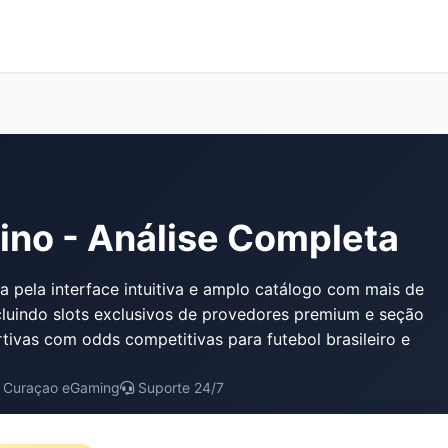
ino - Análise Completa
 pela interface intuitiva e amplo catálogo com mais de
cluindo slots exclusivos de provedores premium e seção
ivas com odds competitivas para futebol brasileiro e
 Curaçao eGaming
Suporte 24/7