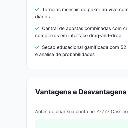
Torneios mensais de poker ao vivo com 
diários
Central de apostas combinadas com cri
complexos em interface drag-and-drop
Seção educacional gamificada com 52 m
e análise de probabilidades
Vantagens e Desvantagens
Antes de criar sua conta no Zz777 Cassino