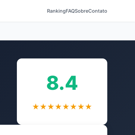
Ranking
FAQ
Sobre
Contato
8.4
★★★★★★★★