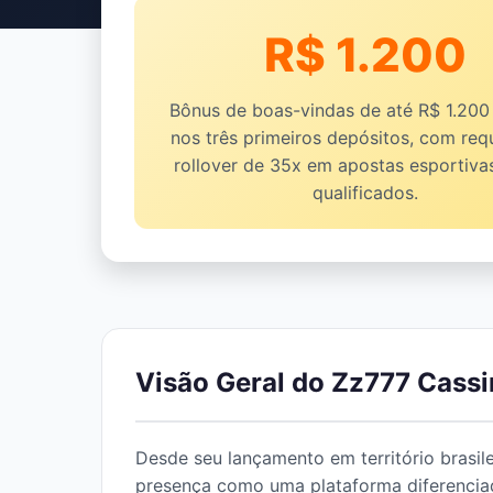
R$ 1.200
Bônus de boas-vindas de até R$ 1.200 
nos três primeiros depósitos, com requ
rollover de 35x em apostas esportivas
qualificados.
Visão Geral do Zz777 Cassi
Desde seu lançamento em território brasi
presença como uma plataforma diferencia