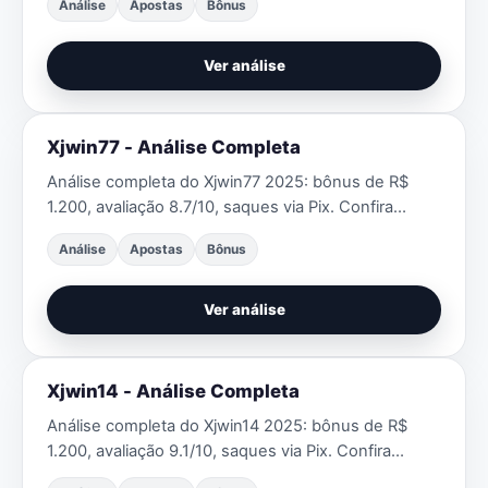
Análise
Apostas
Bônus
Ver análise
Xjwin77 - Análise Completa
Análise completa do Xjwin77 2025: bônus de R$
1.200, avaliação 8.7/10, saques via Pix. Confira
vantagens, desvantagens e como apostar.
Análise
Apostas
Bônus
Ver análise
Xjwin14 - Análise Completa
Análise completa do Xjwin14 2025: bônus de R$
1.200, avaliação 9.1/10, saques via Pix. Confira
vantagens, desvantagens e como apostar.