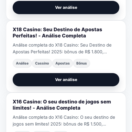
Ver análise
X18 Casino: Seu Destino de Apostas
Perfeitas! - Análise Completa
Análise completa do X18 Casino: Seu Destino de
Apostas Perfeitas! 2025: bônus de R$ 1.800,
avaliação 9.2/10, saques via Pix. Confira vantagens,
Análise
Cassino
Apostas
Bônus
desvantagens e como apo...
Ver análise
X16 Casino: O seu destino de jogos sem
limites! - Análise Completa
Análise completa do X16 Casino: O seu destino de
jogos sem limites! 2025: bônus de R$ 1.500,
avaliação 9.0/10, saques via Pix. Confira vantagens,