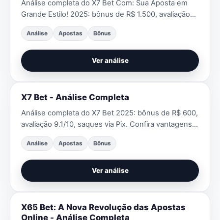
Análise completa do X7 Bet Com: Sua Aposta em
Grande Estilo! 2025: bônus de R$ 1.500, avaliação
8.7/10, saques via Pix. Confira vantagens,
Análise
Apostas
Bônus
desvantagens e como apostar.
Ver análise
X7 Bet - Análise Completa
Análise completa do X7 Bet 2025: bônus de R$ 600,
avaliação 9.1/10, saques via Pix. Confira vantagens,
desvantagens e como apostar.
Análise
Apostas
Bônus
Ver análise
X65 Bet: A Nova Revolução das Apostas
Online - Análise Completa