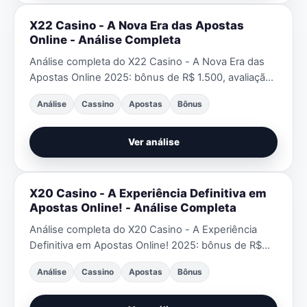
X22 Casino - A Nova Era das Apostas
Online - Análise Completa
Análise completa do X22 Casino - A Nova Era das
Apostas Online 2025: bônus de R$ 1.500, avaliação
9.2/10, saques via Pix. Confira vantagens,
Análise
Cassino
Apostas
Bônus
desvantagens e como apostar.
Ver análise
X20 Casino - A Experiência Definitiva em
Apostas Online! - Análise Completa
Análise completa do X20 Casino - A Experiência
Definitiva em Apostas Online! 2025: bônus de R$
1.500, avaliação 8.7/10, saques via Pix. Confira
Análise
Cassino
Apostas
Bônus
vantagens, desvantagens...