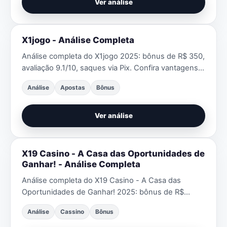
Ver análise
X1jogo - Análise Completa
Análise completa do X1jogo 2025: bônus de R$ 350,
avaliação 9.1/10, saques via Pix. Confira vantagens,
desvantagens e como apostar.
Análise
Apostas
Bônus
Ver análise
X19 Casino - A Casa das Oportunidades de
Ganhar! - Análise Completa
Análise completa do X19 Casino - A Casa das
Oportunidades de Ganhar! 2025: bônus de R$
1.500, avaliação 9.2/10, saques via Pix. Confira
Análise
Cassino
Bônus
vantagens, desvantagens e como...