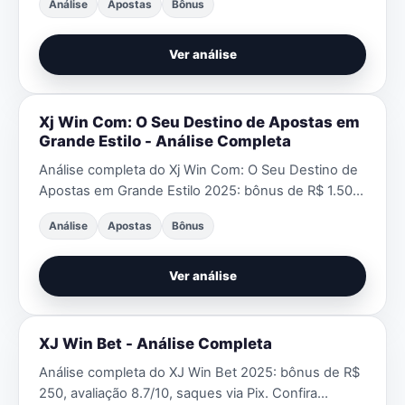
Análise
Apostas
Bônus
Ver análise
Xj Win Com: O Seu Destino de Apostas em
Grande Estilo - Análise Completa
Análise completa do Xj Win Com: O Seu Destino de
Apostas em Grande Estilo 2025: bônus de R$ 1.500,
avaliação 8.7/10, saques via Pix. Confira vantagens,
Análise
Apostas
Bônus
desvantagens e...
Ver análise
XJ Win Bet - Análise Completa
Análise completa do XJ Win Bet 2025: bônus de R$
250, avaliação 8.7/10, saques via Pix. Confira