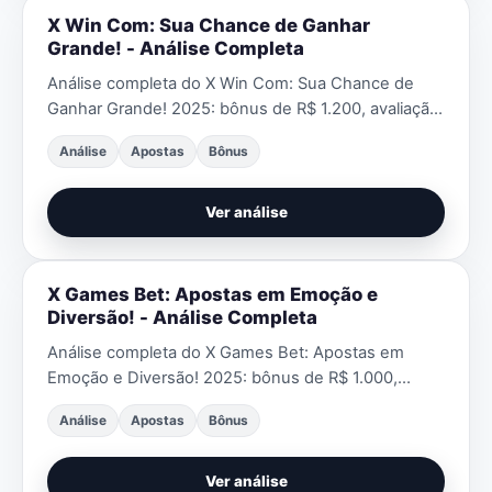
X Win Com: Sua Chance de Ganhar
Grande! - Análise Completa
Análise completa do X Win Com: Sua Chance de
Ganhar Grande! 2025: bônus de R$ 1.200, avaliação
8.7/10, saques via Pix. Confira vantagens,
Análise
Apostas
Bônus
desvantagens e como apostar.
Ver análise
X Games Bet: Apostas em Emoção e
Diversão! - Análise Completa
Análise completa do X Games Bet: Apostas em
Emoção e Diversão! 2025: bônus de R$ 1.000,
avaliação 9.2/10, saques via Pix. Confira vantagens,
Análise
Apostas
Bônus
desvantagens e como apostar.
Ver análise