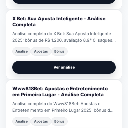
X Bet: Sua Aposta Inteligente - Análise
Completa
Análise completa do X Bet: Sua Aposta Inteligente
2025: bônus de R$ 1.200, avaliação 8.9/10, saques
via Pix. Confira vantagens, desvantagens e como
Análise
Apostas
Bônus
apostar.
Ver análise
Www818Bet: Apostas e Entretenimento
em Primeiro Lugar - Análise Completa
Análise completa do Www818Bet: Apostas e
Entretenimento em Primeiro Lugar 2025: bônus de
R$ 1.000, avaliação 8.9/10, saques via Pix. Confira
Análise
Apostas
Bônus
vantagens, desvantagens e...